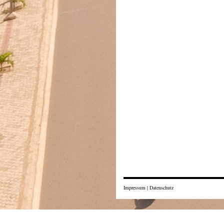
Impressum
|
Datenschutz