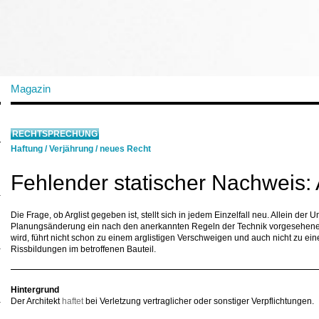
Magazin
RECHTSPRECHUNG
Haftung
/
Verjährung
/
neues Recht
Fehlender statischer Nachweis: A
Die Frage, ob Arglist gegeben ist, stellt sich in jedem Einzelfall neu. Allein der
Planungsänderung ein nach den anerkannten Regeln der Technik vorgesehener 
wird, führt nicht schon zu einem arglistigen Verschweigen und auch nicht zu einer
Rissbildungen im betroffenen Bauteil.
Hintergrund
Der Architekt
haftet
bei Verletzung vertraglicher oder sonstiger Verpflichtungen.