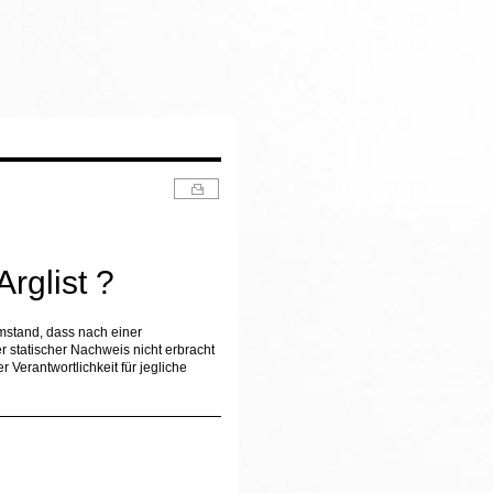
rglist ?
 Umstand, dass nach einer
statischer Nachweis nicht erbracht
 Verantwortlichkeit für jegliche