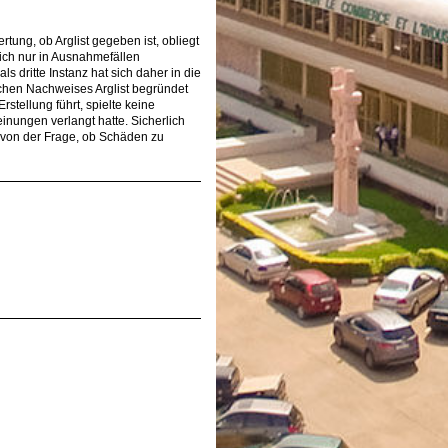
rtung, ob Arglist gegeben ist, obliegt
lich nur in Ausnahmefällen
s dritte Instanz hat sich daher in die
schen Nachweises Arglist begründet
tellung führt, spielte keine
inungen verlangt hatte. Sicherlich
 von der Frage, ob Schäden zu