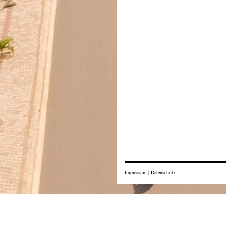
Impressum
|
Datenschutz