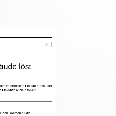
äude löst
icht freiberufliche Einkünfte; schuldet
e Einkünfte auch insoweit
ie den Rahmen für die