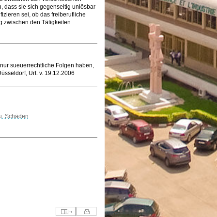
n, dass sie sich gegenseitig unlösbar
fizieren sei, ob das freiberufliche
g zwischen den Tätigkeiten
ht nur sueuerrechtliche Folgen haben,
sseldorf, Urt. v. 19.12.2006
 u. Schäden