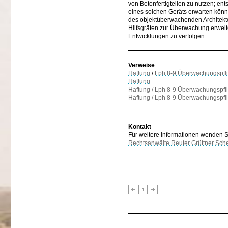
von Betonfertigteilen zu nutzen; e
eines solchen Geräts erwarten könne
des objektüberwachenden Architekt
Hilfsgräten zur Überwachung erweit
Entwicklungen zu verfolgen.
Verweise
Haftung
/
Lph 8-9 Überwachungspfli
Haftung
Haftung / Lph 8-9 Überwachungspfl
Haftung / Lph 8-9 Überwachungspflic
Kontakt
Für weitere Informationen wenden Sie
Rechtsanwälte Reuter Grüttner Sch