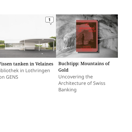
1
Buchtipp: Mountains of
issen tanken in Velaines
Gold
ibliothek in Lothringen
Uncovering the
on GENS
Architecture of Swiss
Banking