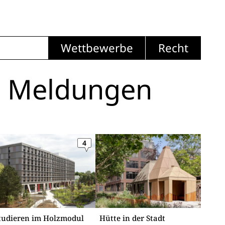
Wettbewerbe
Recht
i Meldungen
4
tudieren im Holzmodul
Hütte in der Stadt