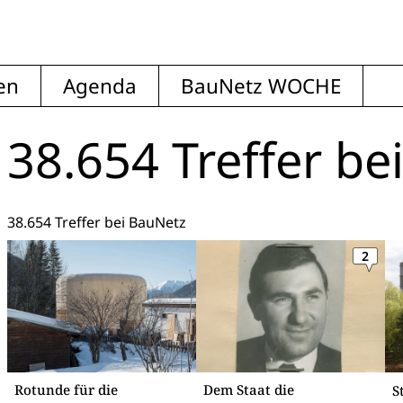
en
Agenda
BauNetz WOCHE
38.654 Treffer
be
38.654 Treffer bei BauNetz
2
Rotunde für die
Dem Staat die
S