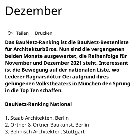
Dezember
Teilen
Drucken
Das BauNetz-Ranking ist die BauNetz-Bestenliste
für Architekturbüros. Nun sind die vergangenen
beiden Monate ausgewertet, die Reihenfolge für
November und Dezember 2021 steht. Interessant
ist die Bewegung auf der nationalen Liste, wo
Lederer Ragnarsdóttir Oei
aufgrund ihres
gelungenen
Volkstheaters in München
den Sprung
in die Top Ten schaffen.
BauNetz-Ranking National
1.
Staab Architekten
, Berlin
2.
Ortner & Ortner Baukunst
, Berlin
3.
Behnisch Architekten
, Stuttgart