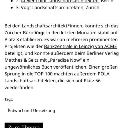
2.
Atelier Loidl Landschaftsarchitekten
, Berlin
3. Vogt Landschaftsarchitekten, Zürich
Bei den Landschaftsarchitekt*innen, konnte sich das
Zürcher Büro
Vogt
in den letzten Monaten stabil auf
Platz 3 etablieren. Es war an mehreren prominenten
Projekten wie der
Bankzentrale in Leipzig von ACME
beteiligt, und konnte außerdem beim Berliner Verlag
Matthes & Seitz
mit „Paradise Now“ ein
ungewöhnliches Buch
veröffentlichen. Einen großen
Sprung in die TOP 100 machten außerdem POLA
Landschaftsarchitekten, die sich auf Platz 56
wiederfinden.
Tags:
Entwurf und Umsetzung
Zum Thema