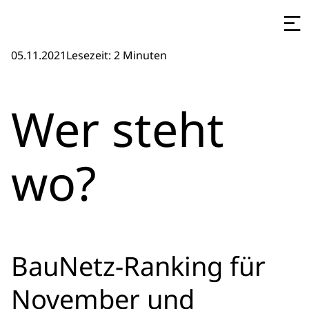
05.11.2021
Lesezeit: 2 Minuten
Wer steht
wo?
BauNetz-Ranking für
November und