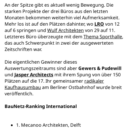
An der Spitze gibt es aktuell wenig Bewegung. Die
starken Projekte der drei Büros aus den letzten
Monaten bekommen weiterhin viel Aufmerksamkeit.
Mehr los ist auf den Plätzen dahinter, wo
LRO
von 12
auf 6 springen und
Wulf Architekten
von 29 auf 11.
Letzteres Büro überzeugte mit dem
Thema Sporthalle
,
das auch Schwerpunkt in zwei der ausgewerteten
Zeitschriften war.
Die eigentlichen Gewinner dieses
Auswertungszeitraums sind aber
Gewers & Pudewill
und
Jasper Architects
mit ihrem Spung von über 150
Plätzen auf die 17. Ihr gemeinsamer
radikaler
Kaufhausumbau
am Berliner Ostbahnhof wurde breit
veröffentlich.
BauNetz-Ranking International
1. Mecanoo Architekten, Delft