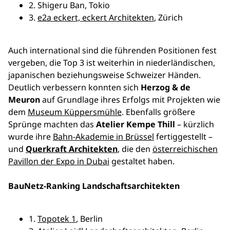
2. Shigeru Ban, Tokio
3.
e2a eckert, eckert Architekten
, Zürich
Auch international sind die führenden Positionen fest
vergeben, die Top 3 ist weiterhin in niederländischen,
japanischen beziehungsweise Schweizer Händen.
Deutlich verbessern konnten sich
Herzog & de
Meuron
auf Grundlage ihres Erfolgs mit Projekten wie
dem
Museum Küppersmühle
. Ebenfalls größere
Sprünge machten das
Atelier Kempe Thill
– kürzlich
wurde ihre
Bahn-Akademie in Brüssel
fertiggestellt –
und
Querkraft Architekten
, die den
österreichischen
Pavillon der Expo in Dubai
gestaltet haben.
BauNetz-Ranking Landschaftsarchitekten
1.
Topotek 1
, Berlin