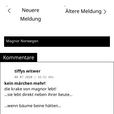
Neuere
Ältere Meldung
Meldung
Magnor
Norwegen
Kommentare
tiffys witwer
08.07.2020 | 16:51 Uhr
kein märchen mehr!
die krake von magnor lebt!
...sie lebt direkt neben ihrer beute...
...wenn bäume beine hätten...