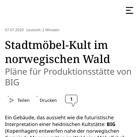
07.07.2020
Lesezeit: 2 Minuten
Stadtmöbel-Kult im
norwegischen Wald
Pläne für Produktionsstätte von
BIG
1
Teilen
Drucken
Ein Gebäude, das aussieht wie die futuristische
Interpretation einer heidnischen Kultstätte:
BIG
(Kopenhagen) entwerfen nahe der norwegischen