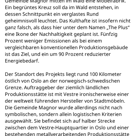
Gemeinde Magnor mitten im Wald eine Möbelfabrik.
Ein begrüntes Kreuz soll da im Wald entstehen, in
dessen Schnittpunkt ein verglastes Rund
geheimnisvoll leuchtet. Das Kulthafte ist insofern nicht
ganz falsch, als dass hier unter dem Namen „The Plus“
eine Ikone der Nachhaltigkeit geplant ist. Fünfzig
Prozent weniger Emissionen als bei einem
vergleichbaren konventionellen Produktionsgebäude
ist das Ziel, und ein um 90 Prozent reduzierter
Energiebedarf.
Der Standort des Projekts liegt rund 100 Kilometer
östlich von Oslo an der norwegisch-schwedischen
Grenze. Auftraggeber der ziemlich ländlichen
Produktionsstätte ist mit Vestre ironischerweise einer
der weltweit führenden Hersteller von Stadtmöbeln.
Die Gemeinde Magnor wurde allerdings nicht nach
symbolischen, sondern allein logistischen Kriterien
ausgewählt. Sie befindet sich auf halber Strecke
zwischen dem Vestre-Hauptquartier in Oslo und einer
bestehenden metallverarbeitenden Produktionsstätte