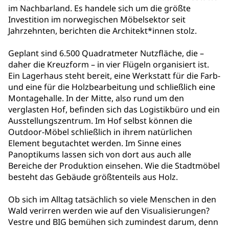
im Nachbarland. Es handele sich um die größte
Investition im norwegischen Möbelsektor seit
Jahrzehnten, berichten die Architekt*innen stolz.
Geplant sind 6.500 Quadratmeter Nutzfläche, die –
daher die Kreuzform – in vier Flügeln organisiert ist.
Ein Lagerhaus steht bereit, eine Werkstatt für die Farb-
und eine für die Holzbearbeitung und schließlich eine
Montagehalle. In der Mitte, also rund um den
verglasten Hof, befinden sich das Logistikbüro und ein
Ausstellungszentrum. Im Hof selbst können die
Outdoor-Möbel schließlich in ihrem natürlichen
Element begutachtet werden. Im Sinne eines
Panoptikums lassen sich von dort aus auch alle
Bereiche der Produktion einsehen. Wie die Stadtmöbel
besteht das Gebäude größtenteils aus Holz.
Ob sich im Alltag tatsächlich so viele Menschen in den
Wald verirren werden wie auf den Visualisierungen?
Vestre und BIG bemühen sich zumindest darum, denn