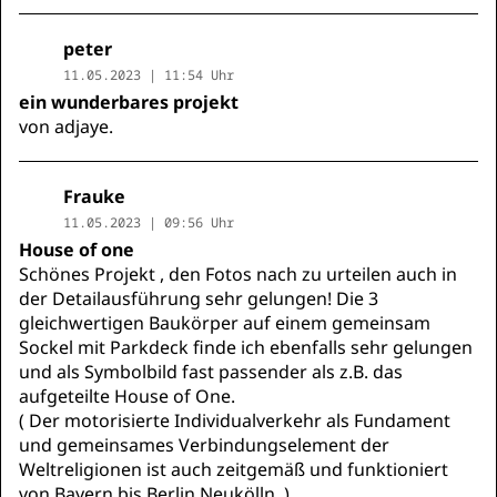
peter
11.05.2023 | 11:54 Uhr
ein wunderbares projekt
von adjaye.
Frauke
11.05.2023 | 09:56 Uhr
House of one
Schönes Projekt , den Fotos nach zu urteilen auch in
der Detailausführung sehr gelungen! Die 3
gleichwertigen Baukörper auf einem gemeinsam
Sockel mit Parkdeck finde ich ebenfalls sehr gelungen
und als Symbolbild fast passender als z.B. das
aufgeteilte House of One.
( Der motorisierte Individualverkehr als Fundament
und gemeinsames Verbindungselement der
Weltreligionen ist auch zeitgemäß und funktioniert
von Bayern bis Berlin Neukölln. )