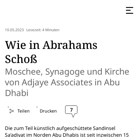
10.05.2023
Lesezeit: 4 Minuten
Wie in Abrahams
Schoß
Moschee, Synagoge und Kirche
von Adjaye Associates in Abu
Dhabi
7
Teilen
Drucken
Die zum Teil künstlich aufgeschüttete Sandinsel
Sa‘adiyat im Norden Abu Dhabis ist seit inzwischen 15