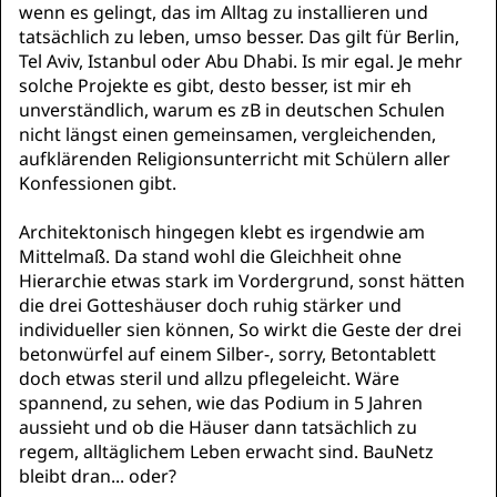
wenn es gelingt, das im Alltag zu installieren und
tatsächlich zu leben, umso besser. Das gilt für Berlin,
Tel Aviv, Istanbul oder Abu Dhabi. Is mir egal. Je mehr
solche Projekte es gibt, desto besser, ist mir eh
unverständlich, warum es zB in deutschen Schulen
nicht längst einen gemeinsamen, vergleichenden,
aufklärenden Religionsunterricht mit Schülern aller
Konfessionen gibt.
Architektonisch hingegen klebt es irgendwie am
Mittelmaß. Da stand wohl die Gleichheit ohne
Hierarchie etwas stark im Vordergrund, sonst hätten
die drei Gotteshäuser doch ruhig stärker und
individueller sien können, So wirkt die Geste der drei
betonwürfel auf einem Silber-, sorry, Betontablett
doch etwas steril und allzu pflegeleicht. Wäre
spannend, zu sehen, wie das Podium in 5 Jahren
aussieht und ob die Häuser dann tatsächlich zu
regem, alltäglichem Leben erwacht sind. BauNetz
bleibt dran... oder?