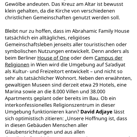
Gewölbe andeuten. Das Kreuz am Altar ist bewusst
klein gehalten, da die Kirche von verschiedenen
christlichen Gemeinschaften genutzt werden soll.
Bleibt nur zu hoffen, dass im Abrahamic Family House
tatsächlich ein alltägliches, religiöses
Gemeinschaftsleben jenseits aller touristischen oder
symbolischen Nutzungen entwickelt. Denn anders als
beim Berliner
House of One
oder dem
Campus der
Religionen
in Wien wird die Umgebung auf Sa‘adiyat
als Kultur- und Freizeitort entwickelt – und nicht so
sehr als tatsächlicher Wohnort. Neben den erwähnten,
gewaltigen Museen sind derzeit etwa 29 Hotels, eine
Marina sowie an die 8.000 Villen und 38.000
Apartments geplant oder bereits im Bau. Ob ein
interkonfessionelles Religionszentrum in dieser
Umgebung funktionieren kann?
David Adjaye
lässt
sich optimistisch zitieren: „Unsere Hoffnung ist, dass
in diesen Gebäuden Menschen aller
Glaubensrichtungen und aus allen