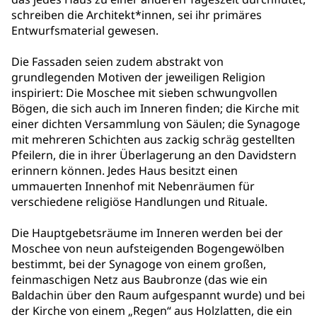
schreiben die Architekt*innen, sei ihr primäres
Entwurfsmaterial gewesen.
Die Fassaden seien zudem abstrakt von
grundlegenden Motiven der jeweiligen Religion
inspiriert: Die Moschee mit sieben schwungvollen
Bögen, die sich auch im Inneren finden; die Kirche mit
einer dichten Versammlung von Säulen; die Synagoge
mit mehreren Schichten aus zackig schräg gestellten
Pfeilern, die in ihrer Überlagerung an den Davidstern
erinnern können. Jedes Haus besitzt einen
ummauerten Innenhof mit Nebenräumen für
verschiedene religiöse Handlungen und Rituale.
Die Hauptgebetsräume im Inneren werden bei der
Moschee von neun aufsteigenden Bogengewölben
bestimmt, bei der Synagoge von einem großen,
feinmaschigen Netz aus Baubronze (das wie ein
Baldachin über den Raum aufgespannt wurde) und bei
der Kirche von einem „Regen“ aus Holzlatten, die ein