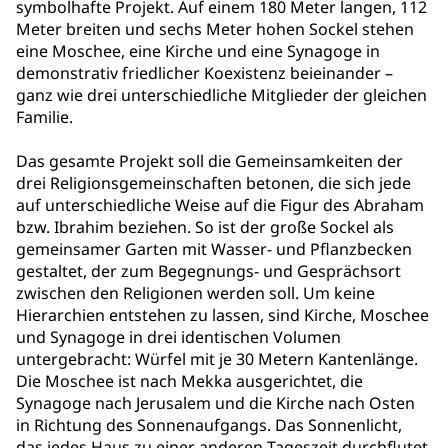
symbolhafte Projekt. Auf einem 180 Meter langen, 112
Meter breiten und sechs Meter hohen Sockel stehen
eine Moschee, eine Kirche und eine Synagoge in
demonstrativ friedlicher Koexistenz beieinander –
ganz wie drei unterschiedliche Mitglieder der gleichen
Familie.
Das gesamte Projekt soll die Gemeinsamkeiten der
drei Religionsgemeinschaften betonen, die sich jede
auf unterschiedliche Weise auf die Figur des Abraham
bzw. Ibrahim beziehen. So ist der große Sockel als
gemeinsamer Garten mit Wasser- und Pflanzbecken
gestaltet, der zum Begegnungs- und Gesprächsort
zwischen den Religionen werden soll. Um keine
Hierarchien entstehen zu lassen, sind Kirche, Moschee
und Synagoge in drei identischen Volumen
untergebracht: Würfel mit je 30 Metern Kantenlänge.
Die Moschee ist nach Mekka ausgerichtet, die
Synagoge nach Jerusalem und die Kirche nach Osten
in Richtung des Sonnenaufgangs. Das Sonnenlicht,
das jedes Haus zu einer anderen Tageszeit durchflutet,