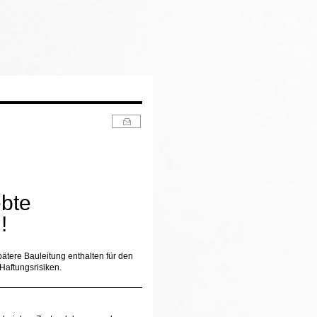
ebte
!
ätere Bauleitung enthalten für den
 Haftungsrisiken.