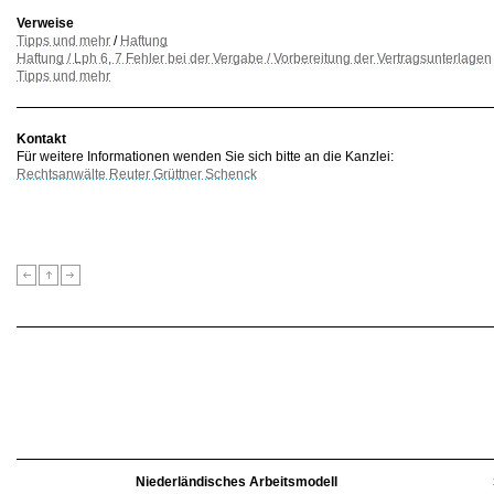
Verweise
Tipps und mehr
/
Haftung
Haftung / Lph 6, 7 Fehler bei der Vergabe / Vorbereitung der Vertragsunterlagen
Tipps und mehr
Kontakt
Für weitere Informationen wenden Sie sich bitte an die Kanzlei:
Rechtsanwälte Reuter Grüttner Schenck
Niederländisches Arbeitsmodell