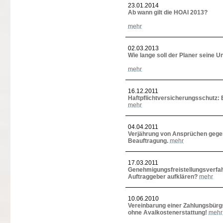
23.01.2014
Ab wann gilt die HOAI 2013?
mehr
02.03.2013
Wie lange soll der Planer seine 
mehr
16.12.2011
Haftpflichtversicherungsschutz: 
mehr
04.04.2011
Verjährung von Ansprüchen gegen
Beauftragung.
mehr
17.03.2011
Genehmigungsfreistellungsverfah
Auftraggeber aufklären?
mehr
10.06.2010
Vereinbarung einer Zahlungsbürgs
ohne Avalkostenerstattung!
mehr