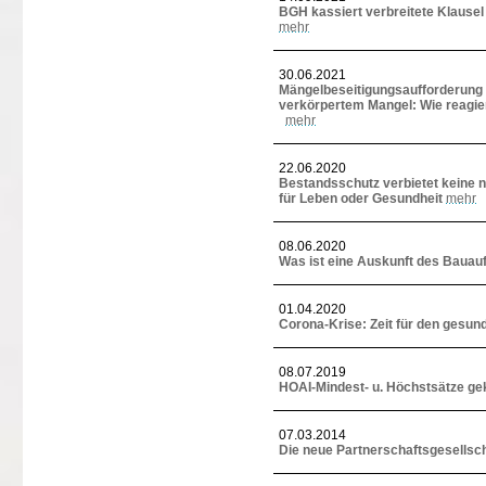
BGH kassiert verbreitete Klausel
mehr
30.06.2021
Mängelbeseitigungsaufforderung
verkörpertem Mangel: Wie reagie
mehr
22.06.2020
Bestandsschutz verbietet keine 
für Leben oder Gesundheit
mehr
08.06.2020
Was ist eine Auskunft des Bauau
01.04.2020
Corona-Krise: Zeit für den gesu
08.07.2019
HOAI-Mindest- u. Höchstsätze ge
07.03.2014
Die neue Partnerschaftsgesells