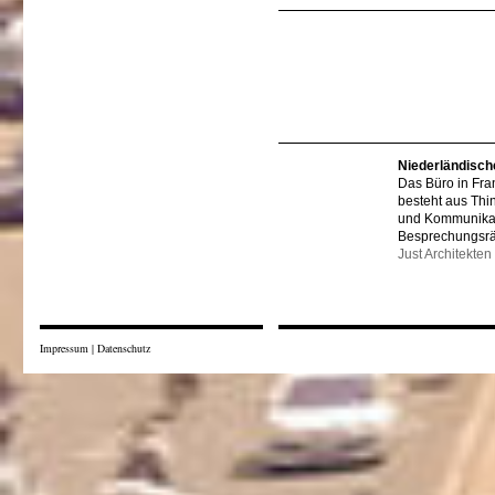
Niederländisch
Das Büro in Fra
besteht aus Thi
und Kommunikat
Besprechungsr
Just Architekten
Impressum
|
Datenschutz