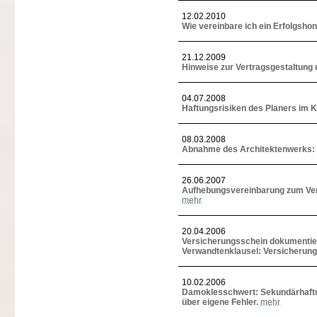
12.02.2010
Wie vereinbare ich ein Erfolgsho
21.12.2009
Hinweise zur Vertragsgestaltung
04.07.2008
Haftungsrisiken des Planers im 
08.03.2008
Abnahme des Architektenwerks: W
26.06.2007
Aufhebungsvereinbarung zum Ve
mehr
20.04.2006
Versicherungsschein dokumentier
Verwandtenklausel: Versicherun
10.02.2006
Damoklesschwert: Sekundärhaftu
über eigene Fehler.
mehr