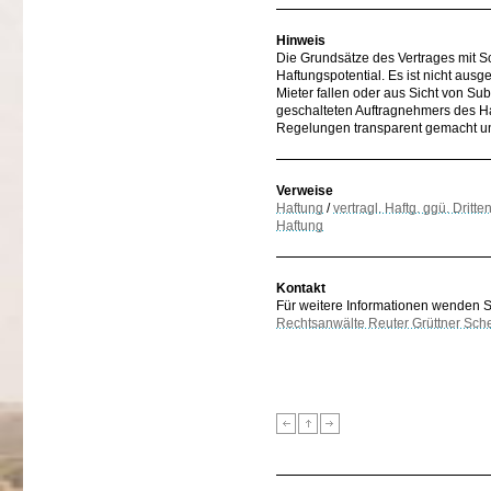
Hinweis
Die Grundsätze des Vertrages mit Sc
Haftungspotential. Es ist nicht aus
Mieter fallen oder aus Sicht von S
geschalteten Auftragnehmers des Ha
Regelungen transparent gemacht u
Verweise
Haftung
/
vertragl. Haftg. ggü. Dritte
Haftung
Kontakt
Für weitere Informationen wenden Sie
Rechtsanwälte Reuter Grüttner Sch