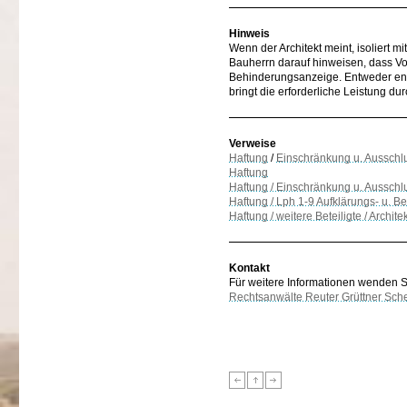
Hinweis
Wenn der Architekt meint, isoliert 
Bauherrn darauf hinweisen, dass Vorl
Behinderungsanzeige. Entweder ents
bringt die erforderliche Leistung dur
Verweise
Haftung
/
Einschränkung u. Ausschl
Haftung
Haftung / Einschränkung u. Ausschl
Haftung / Lph 1-9 Aufklärungs- u. Be
Haftung / weitere Beteiligte / Archi
Kontakt
Für weitere Informationen wenden Sie
Rechtsanwälte Reuter Grüttner Sch