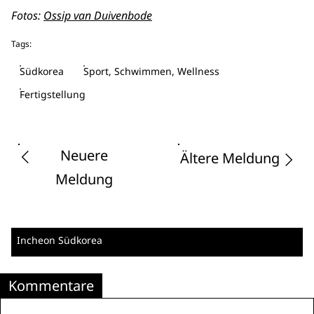
Fotos:
Ossip van Duivenbode
Tags:
Südkorea
Sport, Schwimmen, Wellness
Fertigstellung
Neuere
Ältere Meldung
Meldung
Incheon
Südkorea
Kommentare