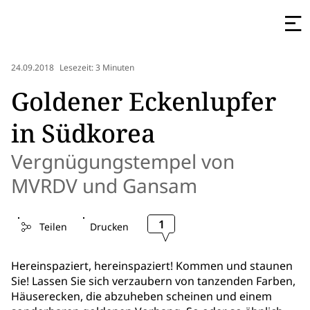
24.09.2018
Lesezeit: 3 Minuten
Goldener Eckenlupfer
in Südkorea
Vergnügungstempel von
MVRDV und Gansam
1
Teilen
Drucken
Hereinspaziert, hereinspaziert! Kommen und staunen
Sie! Lassen Sie sich verzaubern von tanzenden Farben,
Häuserecken, die abzuheben scheinen und einem