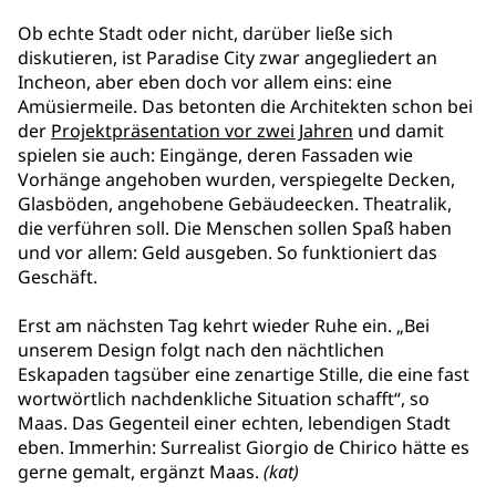
Ob echte Stadt oder nicht, darüber ließe sich
diskutieren, ist Paradise City zwar angegliedert an
Incheon, aber eben doch vor allem eins: eine
Amüsiermeile. Das betonten die Architekten schon bei
der
Projektpräsentation vor zwei Jahren
und damit
spielen sie auch: Eingänge, deren Fassaden wie
Vorhänge angehoben wurden, verspiegelte Decken,
Glasböden, angehobene Gebäudeecken. Theatralik,
die verführen soll. Die Menschen sollen Spaß haben
und vor allem: Geld ausgeben. So funktioniert das
Geschäft.
Erst am nächsten Tag kehrt wieder Ruhe ein. „Bei
unserem Design folgt nach den nächtlichen
Eskapaden tagsüber eine zenartige Stille, die eine fast
wortwörtlich nachdenkliche Situation schafft“, so
Maas. Das Gegenteil einer echten, lebendigen Stadt
eben. Immerhin: Surrealist Giorgio de Chirico hätte es
gerne gemalt, ergänzt Maas.
(kat)