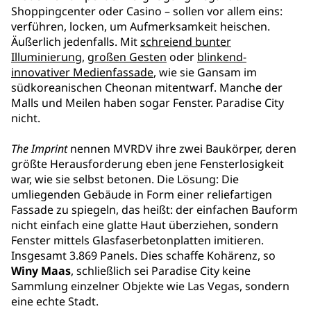
Shoppingcenter oder Casino – sollen vor allem eins:
verführen, locken, um Aufmerksamkeit heischen.
Äußerlich jedenfalls. Mit
schreiend bunter
Illuminierung
,
großen Gesten
oder
blinkend-
innovativer Medienfassade
, wie sie Gansam im
südkoreanischen Cheonan mitentwarf. Manche der
Malls und Meilen haben sogar Fenster. Paradise City
nicht.
The Imprint
nennen MVRDV ihre zwei Baukörper, deren
größte Herausforderung eben jene Fensterlosigkeit
war, wie sie selbst betonen. Die Lösung: Die
umliegenden Gebäude in Form einer reliefartigen
Fassade zu spiegeln, das heißt: der einfachen Bauform
nicht einfach eine glatte Haut überziehen, sondern
Fenster mittels Glasfaserbetonplatten imitieren.
Insgesamt 3.869 Panels. Dies schaffe Kohärenz, so
Winy Maas
, schließlich sei Paradise City keine
Sammlung einzelner Objekte wie Las Vegas, sondern
eine echte Stadt.