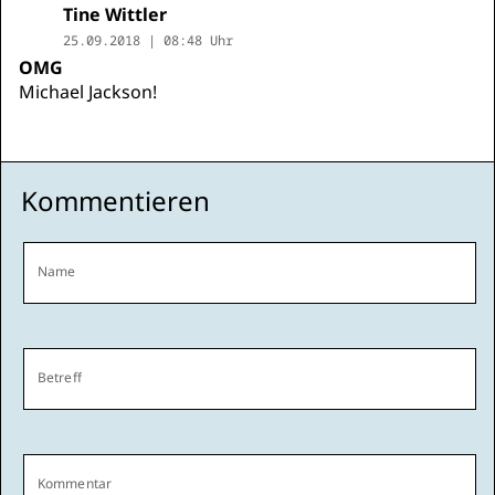
Tine Wittler
25.09.2018 | 08:48 Uhr
OMG
Michael Jackson!
Kommentieren
Name
Betreff
Kommentar