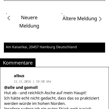
Neuere
Ältere Meldung
Meldung
Am Kaiserkai
, 20457 Hamburg
Deutschland
Kommentare
albus
11.11.2016 | 19:50 Uhr
@alle und gomoll
Hut ab - und reichlich Asche auf mein Haupt!
Ich hätte echt nicht gedacht, dass das so praktiziert
werden würde im hohen Norden.
Insofern rudere ich ein gutes Stück weit zurück.