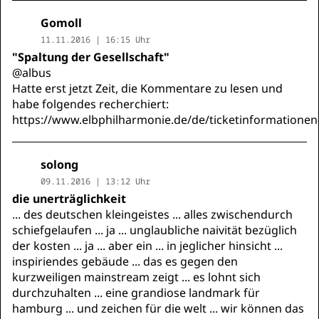
Gomoll
11.11.2016 | 16:15 Uhr
"Spaltung der Gesellschaft"
@albus
Hatte erst jetzt Zeit, die Kommentare zu lesen und
habe folgendes recherchiert:
https://www.elbphilharmonie.de/de/ticketinformation
solong
09.11.2016 | 13:12 Uhr
die unerträglichkeit
... des deutschen kleingeistes ... alles zwischendurch
schiefgelaufen ... ja ... unglaubliche naivität bezüglich
der kosten ... ja ... aber ein ... in jeglicher hinsicht ...
inspiriendes gebäude ... das es gegen den
kurzweiligen mainstream zeigt ... es lohnt sich
durchzuhalten ... eine grandiose landmark für
hamburg ... und zeichen für die welt ... wir können das