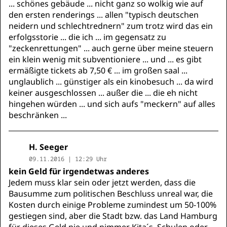
... schönes gebäude ... nicht ganz so wolkig wie auf
den ersten renderings ... allen "typisch deutschen
neidern und schlechtrednern" zum trotz wird das ein
erfolgsstorie ... die ich ... im gegensatz zu
"zeckenrettungen" ... auch gerne über meine steuern
ein klein wenig mit subventioniere ... und ... es gibt
ermäßigte tickets ab 7,50 € ... im großen saal ...
unglaublich ... günstiger als ein kinobesuch ... da wird
keiner ausgeschlossen ... außer die ... die eh nicht
hingehen würden ... und sich aufs "meckern" auf alles
beschränken ...
H. Seeger
09.11.2016 | 12:29 Uhr
kein Geld für irgendetwas anderes
Jedem muss klar sein oder jetzt werden, dass die
Bausumme zum politischen Beschluss unreal war, die
Kosten durch einige Probleme zumindest um 50-100%
gestiegen sind, aber die Stadt bzw. das Land Hamburg