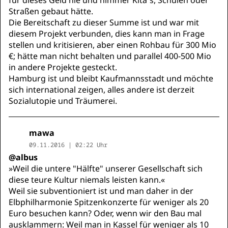
für dieses Geld nie und nimmer Kita´s, Schulen oder
Straßen gebaut hätte.
Die Bereitschaft zu dieser Summe ist und war mit
diesem Projekt verbunden, dies kann man in Frage
stellen und kritisieren, aber einen Rohbau für 300 Mio
€; hätte man nicht behalten und parallel 400-500 Mio
in andere Projekte gesteckt.
Hamburg ist und bleibt Kaufmannsstadt und möchte
sich international zeigen, alles andere ist derzeit
Sozialutopie und Träumerei.
mawa
09.11.2016 | 02:22 Uhr
@albus
»Weil die untere "Hälfte" unserer Gesellschaft sich
diese teure Kultur niemals leisten kann.«
Weil sie subventioniert ist und man daher in der
Elbphilharmonie Spitzenkonzerte für weniger als 20
Euro besuchen kann? Oder, wenn wir den Bau mal
ausklammern: Weil man in Kassel für weniger als 10