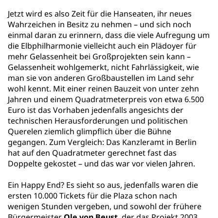
Jetzt wird es also Zeit für die Hanseaten, ihr neues
Wahrzeichen in Besitz zu nehmen – und sich noch
einmal daran zu erinnern, dass die viele Aufregung um
die Elbphilharmonie vielleicht auch ein Plädoyer für
mehr Gelassenheit bei Großprojekten sein kann –
Gelassenheit wohlgemerkt, nicht Fahrlässigkeit, wie
man sie von anderen Großbaustellen im Land sehr
wohl kennt. Mit einer reinen Bauzeit von unter zehn
Jahren und einem Quadratmeterpreis von etwa 6.500
Euro ist das Vorhaben jedenfalls angesichts der
technischen Herausforderungen und politischen
Querelen ziemlich glimpflich über die Bühne
gegangen. Zum Vergleich: Das Kanzleramt in Berlin
hat auf den Quadratmeter gerechnet fast das
Doppelte gekostet – und das war vor vielen Jahren.
Ein Happy End? Es sieht so aus, jedenfalls waren die
ersten 10.000 Tickets für die Plaza schon nach
wenigen Stunden vergeben, und sowohl der frühere
Bürgermeister
Ole von Beust
, der das Projekt 2003