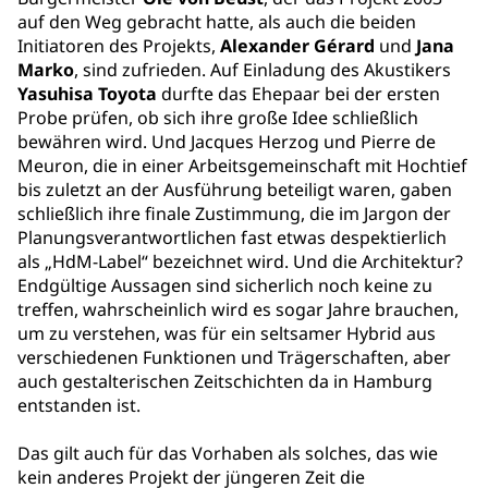
auf den Weg gebracht hatte, als auch die beiden
Initiatoren des Projekts,
Alexander Gérard
und
Jana
Marko
, sind zufrieden. Auf Einladung des Akustikers
Yasuhisa Toyota
durfte das Ehepaar bei der ersten
Probe prüfen, ob sich ihre große Idee schließlich
bewähren wird. Und Jacques Herzog und Pierre de
Meuron, die in einer Arbeitsgemeinschaft mit Hochtief
bis zuletzt an der Ausführung beteiligt waren, gaben
schließlich ihre finale Zustimmung, die im Jargon der
Planungsverantwortlichen fast etwas despektierlich
als „HdM-Label“ bezeichnet wird. Und die Architektur?
Endgültige Aussagen sind sicherlich noch keine zu
treffen, wahrscheinlich wird es sogar Jahre brauchen,
um zu verstehen, was für ein seltsamer Hybrid aus
verschiedenen Funktionen und Trägerschaften, aber
auch gestalterischen Zeitschichten da in Hamburg
entstanden ist.
Das gilt auch für das Vorhaben als solches, das wie
kein anderes Projekt der jüngeren Zeit die