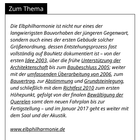
Zum Thema
Die Elbphilharmonie ist nicht nur eines der
langwierigsten Bauvorhaben der jüngeren Gegenwart,
sondern auch eines der ersten Gebäude solcher
Größenordnung, dessen Entstehungsprozess fast
vollständig
auf BauNetz dokumentiert ist – von der
ersten
Idee 2003,
über die frühe
Unterstützung der
Architektenschaft
bis zum
Baubeschluss 2005
; weiter
mit der
umfassenden Überarbeitung von 2006
, zum
Bauvertrag
, zur
Abstimmung
und
Grundsteinlegung
,
und schließlich mit dem
Richtfest 2010
zum ersten
Höhepunkt, gefolgt von der finalen
Bewältigung der
Querelen
samt dem neuen Fahrplan bis zur
Fertigstellung – und im Januar 2017 geht es weiter mit
dem Saal und der Akustik.
www.elbphilharmonie.de