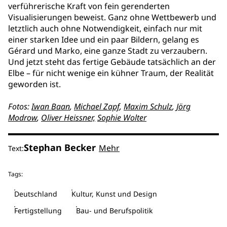
verführerische Kraft von fein gerenderten
Visualisierungen beweist. Ganz ohne Wettbewerb und
letztlich auch ohne Notwendigkeit, einfach nur mit
einer starken Idee und ein paar Bildern, gelang es
Gérard und Marko, eine ganze Stadt zu verzaubern.
Und jetzt steht das fertige Gebäude tatsächlich an der
Elbe – für nicht wenige ein kühner Traum, der Realität
geworden ist.
Fotos:
Iwan Baan
,
Michael Zapf
,
Maxim Schulz
,
Jörg
Modrow
,
Oliver Heissner,
Sophie Wolter
Stephan Becker
Mehr
Text:
Tags:
Deutschland
Kultur, Kunst und Design
Fertigstellung
Bau- und Berufspolitik