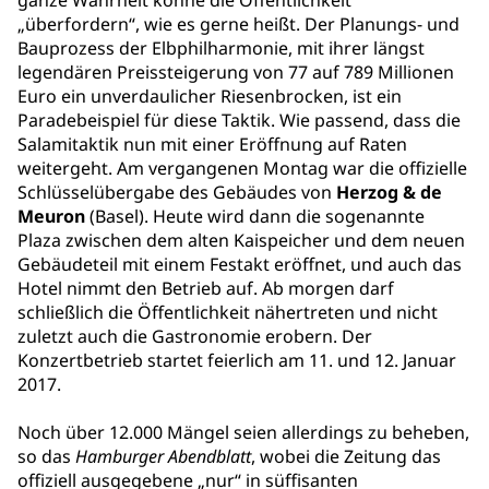
ganze Wahrheit könne die Öffentlichkeit
„überfordern“, wie es gerne heißt. Der Planungs- und
Bauprozess der Elbphilharmonie, mit ihrer längst
legendären Preissteigerung von 77 auf 789 Millionen
Euro ein unverdaulicher Riesenbrocken, ist ein
Paradebeispiel für diese Taktik. Wie passend, dass die
Salamitaktik nun mit einer Eröffnung auf Raten
weitergeht. Am vergangenen Montag war die offizielle
Schlüsselübergabe des Gebäudes von
Herzog & de
Meuron
(Basel). Heute wird dann die sogenannte
Plaza zwischen dem alten Kaispeicher und dem neuen
Gebäudeteil mit einem Festakt eröffnet, und auch das
Hotel nimmt den Betrieb auf. Ab morgen darf
schließlich die Öffentlichkeit nähertreten und nicht
zuletzt auch die Gastronomie erobern. Der
Konzertbetrieb startet feierlich am 11. und 12. Januar
2017.
Noch über 12.000 Mängel seien allerdings zu beheben,
so das
Hamburger Abendblatt
, wobei die Zeitung das
offiziell ausgegebene „nur“ in süffisanten