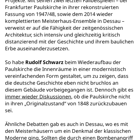
Projekte. Mit seinen zwei letzten Fallbeispielen – der
Frankfurter Paulskirche in ihrer rekonstruierten
Fassung von 1947/48, sowie dem 2014 wieder
komplettierten Meisterhaus-Ensemble in Dessau –
verweist er auf die Fähigkeit der zeitgenössischen
Architektur, sich intensiv und gleichzeitig kritisch
distanzierend mit der Geschichte und ihrem baulichen
Erbe auseinanderzusetzen.
So habe
Rudolf Schwarz
beim Wiederaufbau der
Paulskirche die Innenräume in einer modernistisch
vereinfachenden Form gestaltet, um zu zeigen, dass
die deutsche Geschichte eben nicht bruchlos an
diesem Gebäude vorbeigegangen ist. Dennoch gibt es
immer wieder Diskussionen
, ob die Paulskirche nicht
in ihren „Originalzustand“ von 1848 zurückzubauen
sei.
Ähnliche Debatten gab es auch in Dessau, wo es mit
den Meisterhäusern um ein Denkmal der klassischen
Moderne ging. Sollten die durch einen Bombenangriff