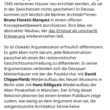
1945 verlorenen Häuser neu errichtet werden, als sei
in der Zwischenzeit nichts geschehen? In Dessau
konnten sich letztlich die Berliner Architekt*innen
Bruno Fioretti Marquez
in einem offenen
Konzeptwettbewerb durchsetzen. Ihre Idee: ein
abstrakter Neubau, der
das Original als unscharfe
Erinnerung
wiedererstehen ließ.
So ist Oswalts Argumentation erfreulich differenziert.
Es geht eben nicht darum, jede Rekonstruktion
pauschal als einen Akt revisionistischer
Geschichtsumschreibung zu diffamieren. In seiner
Argumentation verbinden sich die Dessauer
Meisterhäuser mit der der Paulskirche, mit
David
Chipperfields
Wiederaufbau des Neuen Museums in
Berlin oder mit
Hans Döllgasts
Wiederaufbau der
Alten Pinakothek in München. Der Erfolg dieser
Rekonstruktionen bei einem breiten Publikum zeige
zudem, wie wenig an dem Argument dran sei, die
zeitgenössische Architektur könne keine