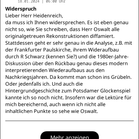
18.01.2024 | 06:00 Uhr
Widerspruch
Lieber Herr Heidenreich,
da muss ich Ihnen widersprechen. Es ist eben genau
nicht so, wie Sie schreiben, dass Herr Oswalt alle
originalgetreuen Rekonstruktionen diffamiert.
Stattdessen geht er sehr genau in die Analyse, z.B. mit
der Frankfurter Paulskirche, ihrem Wideraufbau
durch R Schwarz (kennen Sie?) und die 1980er-Jahre-
Diskussion über den Rückbau genau dieses modern
interpretierenden Wiederaufbaus aus den
Nachkriegsjahren. Da kommt man schon ins Grübeln.
Oder jedenfalls ich. Und auch die
Hintergrundgeschichte zum Potsdamer Glockenspiel
kannte ich so noch nicht. Insofern war die Lektüre für
mich bereichernd, auch wenn ich nicht alle
inhaltlichen Punkte so sehe wie Oswalt.
Mehr anzeigen