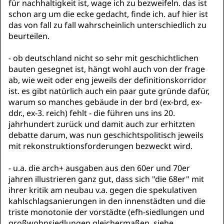
für nachhaltigkeit ist, wage ich zu bezweifeln. das ist
schon arg um die ecke gedacht, finde ich. auf hier ist
das von fall zu fall wahrscheinlich unterschiedlich zu
beurteilen.
- ob deutschland nicht so sehr mit geschichtlichen
bauten gesegnet ist, hängt wohl auch von der frage
ab, wie weit oder eng jeweils der definitionskorridor
ist. es gibt natürlich auch ein paar gute gründe dafür,
warum so manches gebäude in der brd (ex-brd, ex-
ddr., ex-3. reich) fehlt - die führen uns ins 20.
jahrhundert zurück und damit auch zur erhitzten
debatte darum, was nun geschichtspolitisch jeweils
mit rekonstruktionsforderungen bezweckt wird.
- u.a. die arch+ ausgaben aus den 60er und 70er
jahren illustrieren ganz gut, dass sich "die 68er" mit
ihrer kritik am neubau v.a. gegen die spekulativen
kahlschlagsanierungen in den innenstädten und die
triste monotonie der vorstädte (efh-siedlungen und
großwohnsiedlungen gleichermaßen, siehe