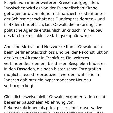
Projekt von immer weiteren Kreisen aufgegriffen.
Inzwischen wird es von der Evangelischen Kirche
getragen und vom Bund mitfinanziert. Es steht unter
der Schirrmherrschaft des Bundespräsidenten – und
trotzdem findet sich, laut Oswalt, die ursprüngliche
politische Agenda erstaunlich unkritisch im Neubau
des Kirchturms inklusive Kriegstrophäe wider.
Ähnliche Motive und Netzwerke findet Oswalt auch
beim Berliner Stadtschloss und bei der Rekonstruktion
der Neuen Altstadt in Frankfurt. Ein weiteres
verbindendes Element bei diesen Beispielen findet er
in den Fassaden, die nach historischen Fotografien
möglichst exakt reproduziert werden, während im
Inneren dahinter ein hypermoderner Neubau
verborgen liegt.
Glücklicherweise bleibt Oswalts Argumentation nicht
bei einer pauschalen Ablehnung von
Rekonstruktionen als prinzipiell rechtskonservative