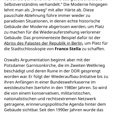
Selbstverständnis verhandelt.“ Die Moderne hingegen
lehnt man als „Irrweg“ mit aller Härte ab. Diese
pauschale Ablehnung führe immer wieder zu
paradoxen Situationen, in denen echte historische
Gebäude der Moderne abgerissen werden, um Platz
zu machen für die Wiederauferstehung verlorener
Gebäude. Das prominenteste Beispiel dafür ist der
Abriss des Palastes der Republik in Berlin
, um Platz für
die Stadtschlosskopie von
Franco Stella
zu schaffen.
Oswalts Argumentation beginnt aber mit der
Potsdamer Garnisonkirche, die im Zweiten Weltkrieg
beschädigt und deren Ruine in der DDR gesprengt
worden war. Er folgt der Wiederaufbau-Initiative bis zu
ihren Anfängen in einer Bundeswehrkaserne im
westdeutschen Iserlohn in den 1980er Jahren. So wird
die von einem konservativen, militaristischen,
nationalistischen und rechtsextremen Netzwerk
getragene, erinnerungspolitische Agenda hinter dem
Gebäude sichtbar. Seit den 1990er Jahren wurde das