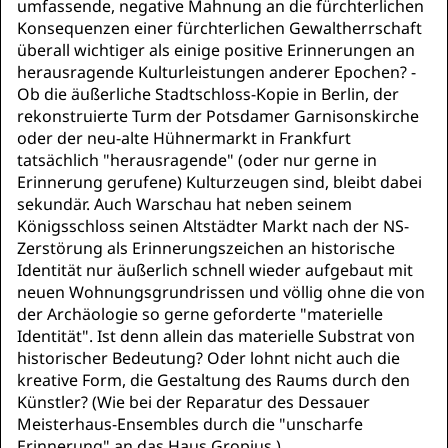
umfassende, negative Mahnung an die fürchterlichen
Konsequenzen einer fürchterlichen Gewaltherrschaft
überall wichtiger als einige positive Erinnerungen an
herausragende Kulturleistungen anderer Epochen? -
Ob die äußerliche Stadtschloss-Kopie in Berlin, der
rekonstruierte Turm der Potsdamer Garnisonskirche
oder der neu-alte Hühnermarkt in Frankfurt
tatsächlich "herausragende" (oder nur gerne in
Erinnerung gerufene) Kulturzeugen sind, bleibt dabei
sekundär. Auch Warschau hat neben seinem
Königsschloss seinen Altstädter Markt nach der NS-
Zerstörung als Erinnerungszeichen an historische
Identität nur äußerlich schnell wieder aufgebaut mit
neuen Wohnungsgrundrissen und völlig ohne die von
der Archäologie so gerne geforderte "materielle
Identität". Ist denn allein das materielle Substrat von
historischer Bedeutung? Oder lohnt nicht auch die
kreative Form, die Gestaltung des Raums durch den
Künstler? (Wie bei der Reparatur des Dessauer
Meisterhaus-Ensembles durch die "unscharfe
Erinnerung" an das Haus Gropius.)