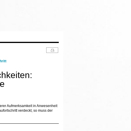
ritt
hkeiten:
se
derer Aufmerksamkeit in Anwesenheit
fortschritt verdeckt, so muss der