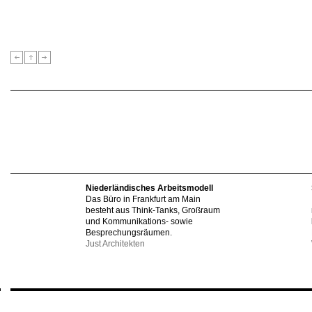
Niederländisches Arbeitsmodell
Das Büro in Frankfurt am Main
besteht aus Think-Tanks, Großraum
und Kommunikations- sowie
Besprechungsräumen.
Just Architekten