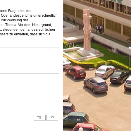
hene Frage eine der
 Oberlandesgerichte unterschiedlich
 Zurückweisung der
dem Thema. Vor dem Hintergrund,
Auslegungen der landesrechtlichen
ssers zu erwarten, dass sich die