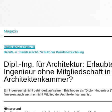
Magazin
RECHTSPRECHUNG
Berufs- u. Standesrecht
/
Schutz der Berufsbezeichnung
Dipl.-Ing. für Architektur: Erlaubt
Ingenieur ohne Mitgliedschaft in
Architektenkammer?
Ein Ingenieur ist nicht gehindert, auf seinem Briefbogen als "Diplom-Ingenieur (
firmieren, auch wenn er nicht Mitglied der Architektenkammer ist.
Hintergrund