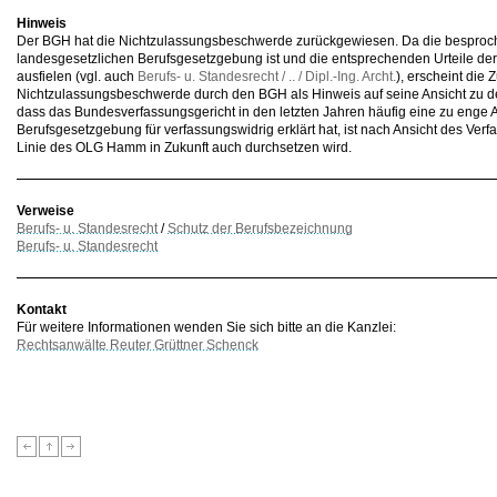
Hinweis
Der BGH hat die Nichtzulassungsbeschwerde zurückgewiesen. Da die besproc
landesgesetzlichen Berufsgesetzgebung ist und die entsprechenden Urteile der
ausfielen (vgl. auch
Berufs- u. Standesrecht / .. / Dipl.-Ing. Archt.
), erscheint die
Nichtzulassungsbeschwerde durch den BGH als Hinweis auf seine Ansicht zu 
dass das Bundesverfassungsgericht in den letzten Jahren häufig eine zu enge 
Berufsgesetzgebung für verfassungswidrig erklärt hat, ist nach Ansicht des Verfa
Linie des OLG Hamm in Zukunft auch durchsetzen wird.
Verweise
Berufs- u. Standesrecht
/
Schutz der Berufsbezeichnung
Berufs- u. Standesrecht
Kontakt
Für weitere Informationen wenden Sie sich bitte an die Kanzlei:
Rechtsanwälte Reuter Grüttner Schenck