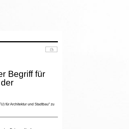
er Begriff für
 der
TU) für Architektur und Stadtbau" zu