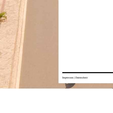
Impressum
|
Datenschutz