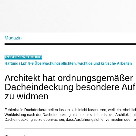
Magazin
RECHTSPRECHUNG
Haftung
/
Lph 8-9 Überwachungspflichten
/
wichtige und kritische Arbeiten
Architekt hat ordnungsgemäßer
Dacheindeckung besondere Auf
zu widmen
Fehlerhafte Dachdeckerarbeiten lassen sich leicht kaschieren, weil ein erheblic
Werkleistung nach der Dacheindeckung nicht mehr sichtbar ist; der Architekt ha
Dacheindeckung so zu überwachen, dass Ausführungsfehler vermieden oder rec