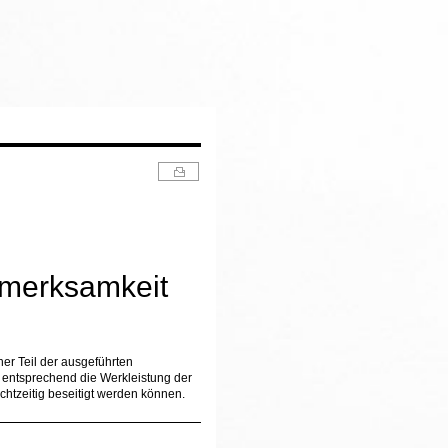
merksamkeit
her Teil der ausgeführten
t entsprechend die Werkleistung der
htzeitig beseitigt werden können.