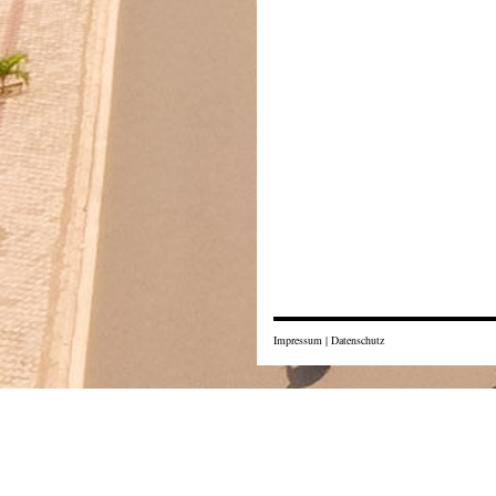
Impressum
|
Datenschutz