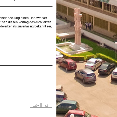
e Dacheindeckung einen Handwerker
t sah diesen Vortrag des Architekten
andwerker als zuverlässig bekannt sei,