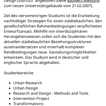
Design (Stb/UD)“ angeboten (siehe
BauNetz-Meldung
zum neuen Universitätsgebäude vom 21.02.2007).
Ziel des viersemestrigen Studiums ist die Erarbeitung
nachhaltiger Strategien für einen städtebaulichen, den
gesellschaftlichen Rahmenbedingungen verpflichteten
Entwurfsansatz. Mithilfe von interdisziplinären
Herangehensweisen sollen sich die Studenten mit den
aktuellen städtebaulichen Beziehungsstrukturen
auseinandersetzen und innerhalb komplexer
Randbedingungen neue Gestaltungsmöglichkeiten
entwickeln. Das Studium wird in deutscher und
englischer Sprache abgehalten.
Studienbereiche:
Urban Research
Urban Design
Research and Design - Methods and Tools
Intervention Project
Transformations