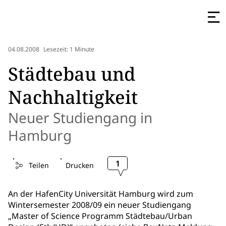
04.08.2008
Lesezeit: 1 Minute
Städtebau und
Nachhaltigkeit
Neuer Studiengang in
Hamburg
1
Teilen
Drucken
An der HafenCity Universität Hamburg wird zum
Wintersemester 2008/09 ein neuer Studiengang
„Master of Science Programm Städtebau/Urban