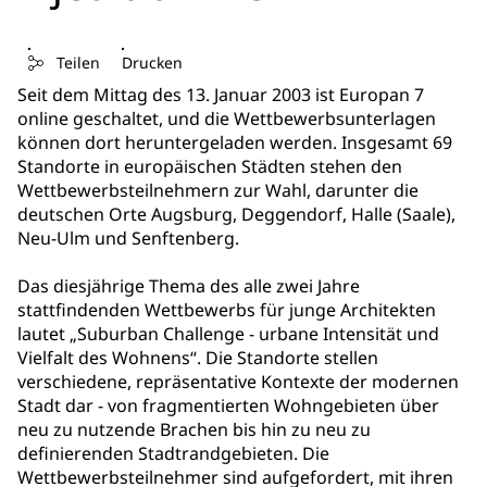
Teilen
Drucken
Seit dem Mittag des 13. Januar 2003 ist Europan 7
online geschaltet, und die Wettbewerbsunterlagen
können dort heruntergeladen werden. Insgesamt 69
Standorte in europäischen Städten stehen den
Wettbewerbsteilnehmern zur Wahl, darunter die
deutschen Orte Augsburg, Deggendorf, Halle (Saale),
Neu-Ulm und Senftenberg.
Das diesjährige Thema des alle zwei Jahre
stattfindenden Wettbewerbs für junge Architekten
lautet „Suburban Challenge - urbane Intensität und
Vielfalt des Wohnens“. Die Standorte stellen
verschiedene, repräsentative Kontexte der modernen
Stadt dar - von fragmentierten Wohngebieten über
neu zu nutzende Brachen bis hin zu neu zu
definierenden Stadtrandgebieten. Die
Wettbewerbsteilnehmer sind aufgefordert, mit ihren