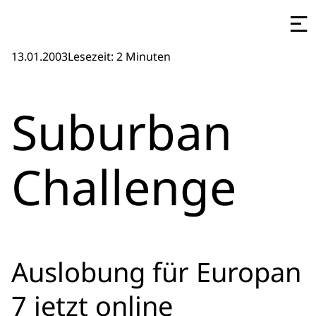
13.01.2003
Lesezeit: 2 Minuten
Suburban
Challenge
Auslobung für Europan
7 jetzt online