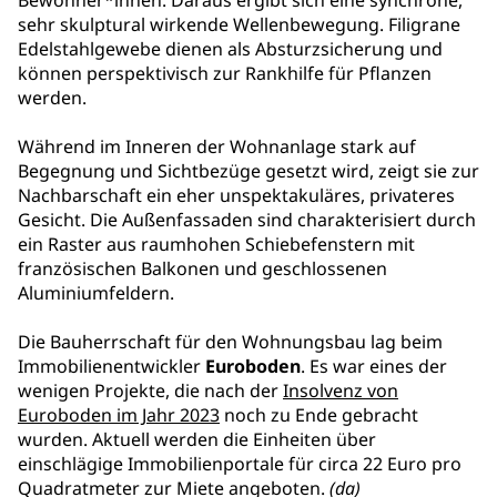
Bewohner*innen. Daraus ergibt sich eine synchrone,
sehr skulptural wirkende Wellenbewegung. Filigrane
Edelstahlgewebe dienen als Absturzsicherung und
können perspektivisch zur Rankhilfe für Pflanzen
werden.
Während im Inneren der Wohnanlage stark auf
Begegnung und Sichtbezüge gesetzt wird, zeigt sie zur
Nachbarschaft ein eher unspektakuläres, privateres
Gesicht. Die Außenfassaden sind charakterisiert durch
ein Raster aus raumhohen Schiebefenstern mit
französischen Balkonen und geschlossenen
Aluminiumfeldern.
Die Bauherrschaft für den Wohnungsbau lag beim
Immobilienentwickler
Euroboden
. Es war eines der
wenigen Projekte, die nach der
Insolvenz von
Euroboden im Jahr 2023
noch zu Ende gebracht
wurden. Aktuell werden die Einheiten über
einschlägige Immobilienportale für circa 22 Euro pro
Quadratmeter zur Miete angeboten.
(da)