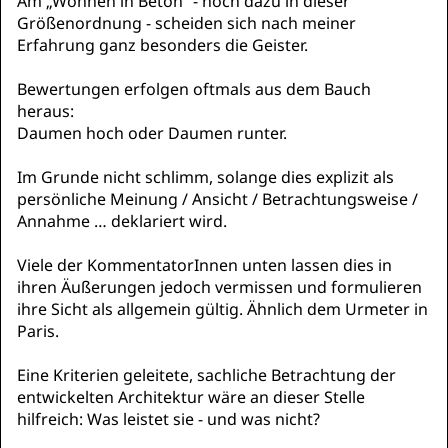
Am „Wohnen in Beton“ - noch dazu in dieser
Größenordnung - scheiden sich nach meiner
Erfahrung ganz besonders die Geister.
Bewertungen erfolgen oftmals aus dem Bauch
heraus:
Daumen hoch oder Daumen runter.
Im Grunde nicht schlimm, solange dies explizit als
persönliche Meinung / Ansicht / Betrachtungsweise /
Annahme … deklariert wird.
Viele der KommentatorInnen unten lassen dies in
ihren Äußerungen jedoch vermissen und formulieren
ihre Sicht als allgemein gültig. Ähnlich dem Urmeter in
Paris.
Eine Kriterien geleitete, sachliche Betrachtung der
entwickelten Architektur wäre an dieser Stelle
hilfreich: Was leistet sie - und was nicht?