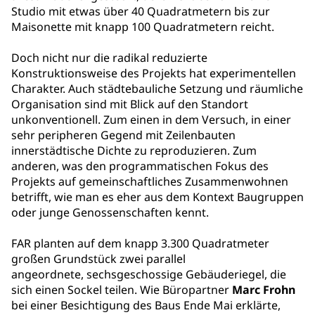
Studio mit etwas über 40 Quadratmetern bis zur
Maisonette mit knapp 100 Quadratmetern reicht.
Doch nicht nur die radikal reduzierte
Konstruktionsweise des Projekts hat experimentellen
Charakter. Auch städtebauliche Setzung und räumliche
Organisation sind mit Blick auf den Standort
unkonventionell. Zum einen in dem Versuch, in einer
sehr peripheren Gegend mit Zeilenbauten
innerstädtische Dichte zu reproduzieren. Zum
anderen, was den programmatischen Fokus des
Projekts auf gemeinschaftliches Zusammenwohnen
betrifft, wie man es eher aus dem Kontext Baugruppen
oder junge Genossenschaften kennt.
FAR
planten auf dem knapp 3.300 Quadratmeter
großen Grundstück zwei parallel
angeordnete, sechsgeschossige Gebäuderiegel, die
sich einen Sockel teilen. Wie Büropartner
Marc Frohn
bei einer Besichtigung des Baus Ende Mai erklärte,