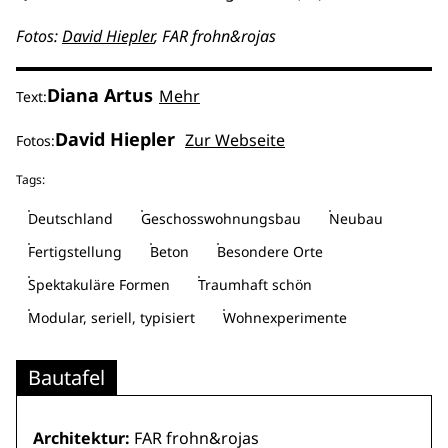
Fotos:
David Hiepler
, FAR frohn&rojas
Diana Artus
Mehr
Text:
David Hiepler
Zur Webseite
Fotos:
Tags:
Deutschland
Geschosswohnungsbau
Neubau
Fertigstellung
Beton
Besondere Orte
Spektakuläre Formen
Traumhaft schön
Modular, seriell, typisiert
Wohnexperimente
Bautafel
Architektur:
FAR frohn&rojas