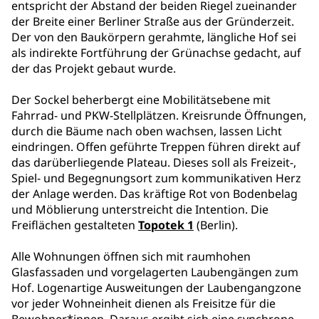
entspricht der Abstand der beiden Riegel zueinander
der Breite einer Berliner Straße aus der Gründerzeit.
Der von den Baukörpern gerahmte, längliche Hof sei
als indirekte Fortführung der Grünachse gedacht, auf
der das Projekt gebaut wurde.
Der Sockel beherbergt eine Mobilitätsebene mit
Fahrrad- und PKW-Stellplätzen. Kreisrunde Öffnungen,
durch die Bäume nach oben wachsen, lassen Licht
eindringen. Offen geführte Treppen führen direkt auf
das darüberliegende Plateau. Dieses soll als Freizeit-,
Spiel- und Begegnungsort zum kommunikativen Herz
der Anlage werden. Das kräftige Rot von Bodenbelag
und Möblierung unterstreicht die Intention. Die
Freiflächen gestalteten
Topotek 1
(Berlin).
Alle Wohnungen öffnen sich mit raumhohen
Glasfassaden und vorgelagerten Laubengängen zum
Hof. Logenartige Ausweitungen der Laubengangzone
vor jeder Wohneinheit dienen als Freisitze für die