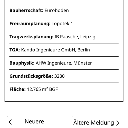
Bauherrschaft:
Euroboden
Freiraumplanung:
Topotek 1
Tragwerksplanung:
IB Paasche, Leipzig
TGA:
Kando Ingenieure GmbH, Berlin
Bauphysik:
AHW Ingenieure, Münster
Grundstücksgröße:
3280
Fläche:
12.765 m² BGF
Neuere
Ältere Meldung