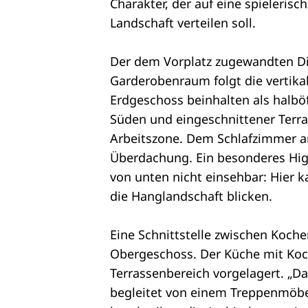
Charakter, der auf eine spieleris
Landschaft verteilen soll.
Der dem Vorplatz zugewandten Di
Garderobenraum folgt die vertika
Erdgeschoss beinhalten als halbö
Süden und eingeschnittener Terras
Arbeitszone. Dem Schlafzimmer an
Überdachung. Ein besonderes Highl
von unten nicht einsehbar: Hie
die Hanglandschaft blicken.
Eine Schnittstelle zwischen Koch
Obergeschoss. Der Küche mit Koch
Terrassenbereich vorgelagert. „
begleitet von einem Treppenmöbel