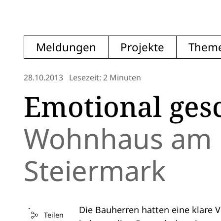
Meldungen
Projekte
Them
28.10.2013
Lesezeit: 2 Minuten
Emotional ges
Wohnhaus am H
Steiermark
Die Bauherren hatten eine klare 
Teilen