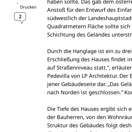
haben sollte. Das gab dem öster
Drucken
Anstoß für den Entwurf des Einfa
2
südwestlich der Landeshauptstadt
Quadratmetern Fläche sollte sich 
Schichtung des Geländes unterstr
Durch die Hanglage ist ein zu dr
Erschließung des Hauses findet i
auf Straßenniveau statt.“, erläut
Pedevilla von LP Architektur. Der 
jener Gebäudeseite dar. „Das Gel
nach Norden ist geschlossen.” K
Die Tiefe des Hauses ergibt sich
der Bauherren, von den Wohnräume
Struktur des Gebäudes folgt desha