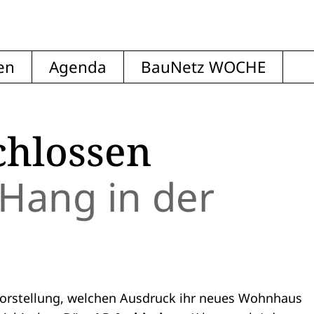
en
Agenda
BauNetz WOCHE
chlossen
ang in der
Vorstellung, welchen Ausdruck ihr neues Wohnhaus