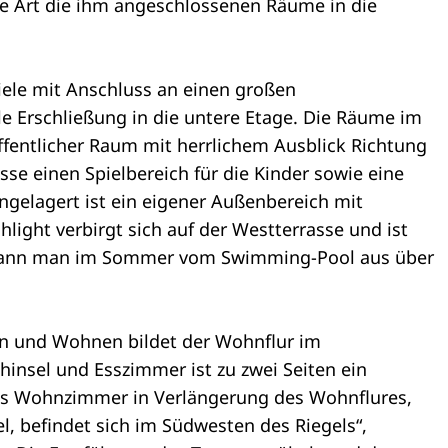
che Art die ihm angeschlossenen Räume in die
ele mit Anschluss an einen großen
le Erschließung in die untere Etage. Die Räume im
ffentlicher Raum mit herrlichem Ausblick Richtung
se einen Spielbereich für die Kinder sowie eine
gelagert ist ein eigener Außenbereich mit
ight verbirgt sich auf der Westterrasse und ist
r kann man im Sommer vom Swimming-Pool aus über
en und Wohnen bildet der Wohnflur im
insel und Esszimmer ist zu zwei Seiten ein
Das Wohnzimmer in Verlängerung des Wohnflures,
, befindet sich im Südwesten des Riegels“,