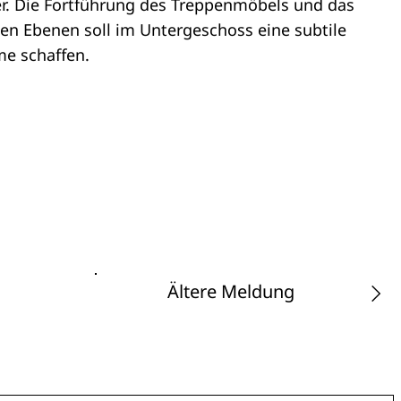
er. Die Fortführung des Treppenmöbels und das
en Ebenen soll im Untergeschoss eine subtile
me schaffen.
Ältere Meldung