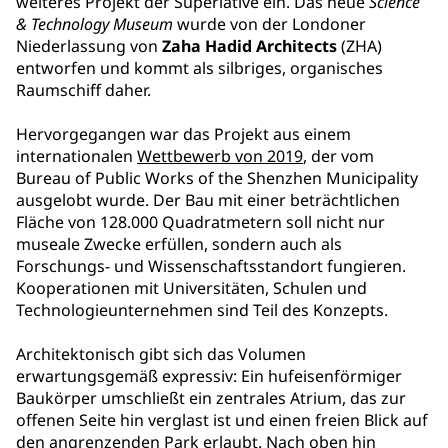
weiteres Projekt der Superlative ein. Das neue
Science
& Technology Museum
wurde von der Londoner
Niederlassung von
Zaha Hadid Architects
(ZHA)
entworfen und kommt als silbriges, organisches
Raumschiff daher.
Hervorgegangen war das Projekt aus einem
internationalen
Wettbewerb von 2019
, der vom
Bureau of Public Works of the Shenzhen Municipality
ausgelobt wurde. Der Bau mit einer beträchtlichen
Fläche von 128.000 Quadratmetern soll nicht nur
museale Zwecke erfüllen, sondern auch als
Forschungs- und Wissenschaftsstandort fungieren.
Kooperationen mit Universitäten, Schulen und
Technologieunternehmen sind Teil des Konzepts.
Architektonisch gibt sich das Volumen
erwartungsgemäß expressiv: Ein hufeisenförmiger
Baukörper umschließt ein zentrales Atrium, das zur
offenen Seite hin verglast ist und einen freien Blick auf
den angrenzenden Park erlaubt. Nach oben hin