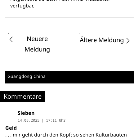
verfügbar.
Neuere
Ältere Meldung
Meldung
Guangdong
China
Kommentare
Sieben
14.05.2025 | 17:11 Uhr
Geld
. . . mir geht durch den Kopf: so sehen Kulturbauten