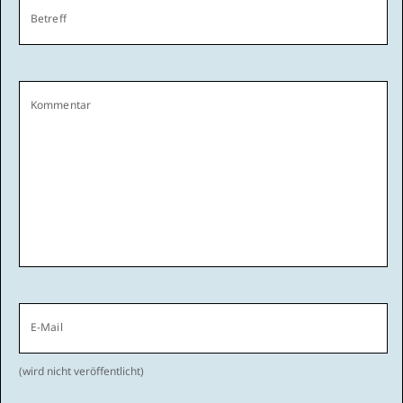
Betreff
Kommentar
E-Mail
(wird nicht veröffentlicht)