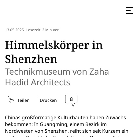
13.05.2025
Lesezeit: 2 Minuten
Himmelskörper in
Shenzhen
Technikmuseum von Zaha
Hadid Architects
8
Teilen
Drucken
Chinas großformatige Kulturbauten haben Zuwachs
bekommen: In Guangming, einem Bezirk im
Nordwesten von Shenzhen, reiht sich seit Kurzem ein