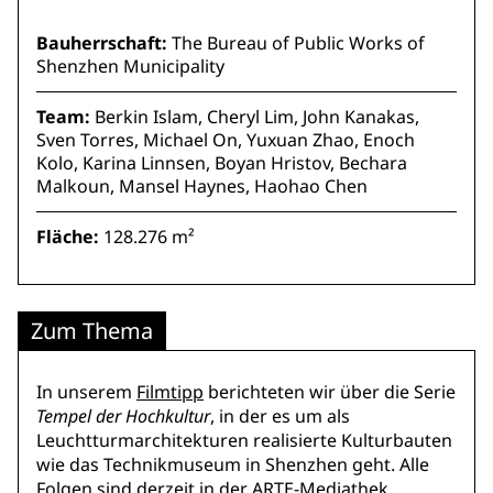
Bauherrschaft:
The Bureau of Public Works of
Shenzhen Municipality
Team:
Berkin Islam, Cheryl Lim, John Kanakas,
Sven Torres, Michael On, Yuxuan Zhao, Enoch
Kolo, Karina Linnsen, Boyan Hristov, Bechara
Malkoun, Mansel Haynes, Haohao Chen
Fläche:
128.276 m²
Zum Thema
In unserem
Filmtipp
berichteten wir über die Serie
Tempel der Hochkultur
, in der es um als
Leuchtturmarchitekturen realisierte Kulturbauten
wie das Technikmuseum in Shenzhen geht. Alle
Folgen sind derzeit in der
ARTE-Mediathek