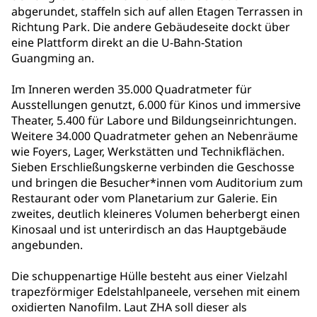
abgerundet, staffeln sich auf allen Etagen Terrassen in
Richtung Park. Die andere Gebäudeseite dockt über
eine Plattform direkt an die U-Bahn-Station
Guangming an.
Im Inneren werden 35.000 Quadratmeter für
Ausstellungen genutzt, 6.000 für Kinos und immersive
Theater, 5.400 für Labore und Bildungseinrichtungen.
Weitere 34.000 Quadratmeter gehen an Nebenräume
wie Foyers, Lager, Werkstätten und Technikflächen.
Sieben Erschließungskerne verbinden die Geschosse
und bringen die Besucher*innen vom Auditorium zum
Restaurant oder vom Planetarium zur Galerie. Ein
zweites, deutlich kleineres Volumen beherbergt einen
Kinosaal und ist unterirdisch an das Hauptgebäude
angebunden.
Die schuppenartige Hülle besteht aus einer Vielzahl
trapezförmiger Edelstahlpaneele, versehen mit einem
oxidierten Nanofilm. Laut ZHA soll dieser als