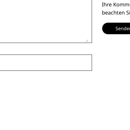
Ihre Kommen
beachten S
Sende