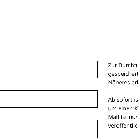
Zur Durchf
gespeichert
Näheres er
Ab sofort i
um einen K
Mail ist nu
veröffentlic