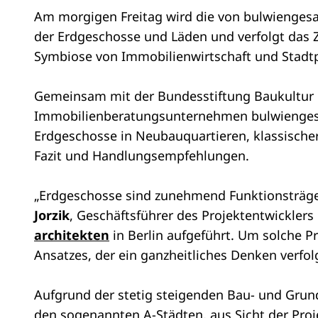
Am morgigen Freitag wird die von bulwiengesa i
der Erdgeschosse und Läden und verfolgt das Z
Symbiose von Immobilienwirtschaft und Stadtp
Gemeinsam mit der Bundesstiftung Baukultur 
Immobilienberatungsunternehmen bulwiengesa Fa
Erdgeschosse in Neubauquartieren, klassischer 
Fazit und Handlungsempfehlungen.
„Erdgeschosse sind zunehmend Funktionsträger
Jorzik
, Geschäftsführer des Projektentwickler
architekten
in Berlin aufgeführt. Um solche P
Ansatzes, der ein ganzheitliches Denken verfolg
Aufgrund der stetig steigenden Bau- und Grund
den sogenannten A-Städten, aus Sicht der Proj