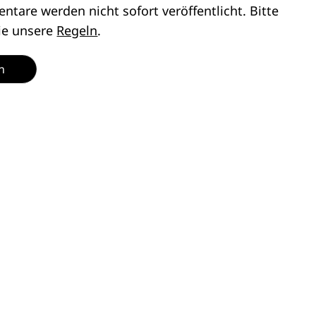
tare werden nicht sofort veröffentlicht. Bitte
ie unsere
Regeln
.
n