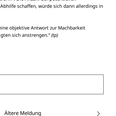
bhilfe schaffen, würde sich dann allerdings in
„eine objektive Antwort zur Machbarkeit
ligten sich anstrengen.“
(tp)
Ältere Meldung