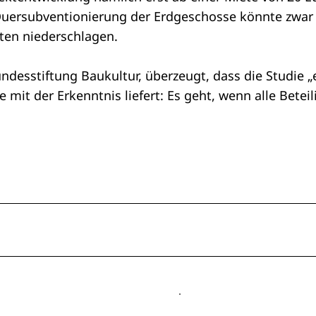
Quersubventionierung der Erdgeschosse könnte zwar A
ten niederschlagen.
undesstiftung Baukultur, überzeugt, dass die Studie 
mit der Erkenntnis liefert: Es geht, wenn alle Betei