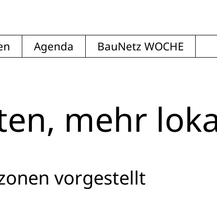
en
Agenda
BauNetz WOCHE
ten, mehr loka
zonen vorgestellt