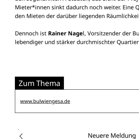
Mieter*innen sinkt dadurch noch weiter. Eine 
den Mieten der darüber liegenden Räumlichkei
Dennoch ist
Rainer Nage
l, Vorsitzender der B
lebendiger und stärker durchmischter Quartiere 
Zum Thema
www.bulwiengesa.de
Neuere Meldung