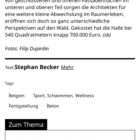
von geschlossenen und offenen Fassadenflächen im
unteren und oberen Teil sorgen die Architekten für
eine weitere kleine Abwechslung im Raumerleben,
eröffnen sich doch so ganz unterschiedliche
Perspektiven auf den Wald. Gekostet hat die Halle bei
540 Quadratmetern knapp 700.000 Euro.
(sb)
Fotos: Filip Dujardin
Stephan Becker
Mehr
Text:
Tags:
Belgien
Sport, Schwimmen, Wellness
Fertigstellung
Beton
Zum Thema