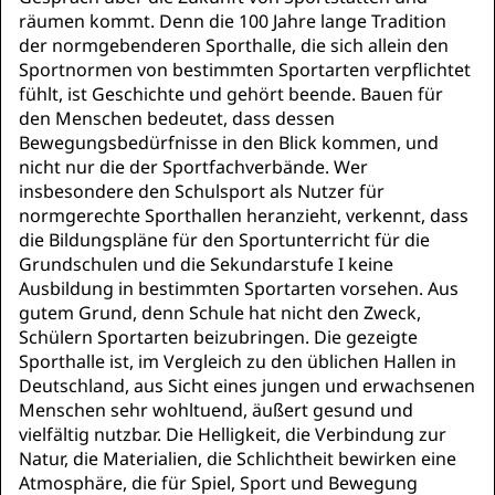
räumen kommt. Denn die 100 Jahre lange Tradition
der normgebenderen Sporthalle, die sich allein den
Sportnormen von bestimmten Sportarten verpflichtet
fühlt, ist Geschichte und gehört beende. Bauen für
den Menschen bedeutet, dass dessen
Bewegungsbedürfnisse in den Blick kommen, und
nicht nur die der Sportfachverbände. Wer
insbesondere den Schulsport als Nutzer für
normgerechte Sporthallen heranzieht, verkennt, dass
die Bildungspläne für den Sportunterricht für die
Grundschulen und die Sekundarstufe I keine
Ausbildung in bestimmten Sportarten vorsehen. Aus
gutem Grund, denn Schule hat nicht den Zweck,
Schülern Sportarten beizubringen. Die gezeigte
Sporthalle ist, im Vergleich zu den üblichen Hallen in
Deutschland, aus Sicht eines jungen und erwachsenen
Menschen sehr wohltuend, äußert gesund und
vielfältig nutzbar. Die Helligkeit, die Verbindung zur
Natur, die Materialien, die Schlichtheit bewirken eine
Atmosphäre, die für Spiel, Sport und Bewegung