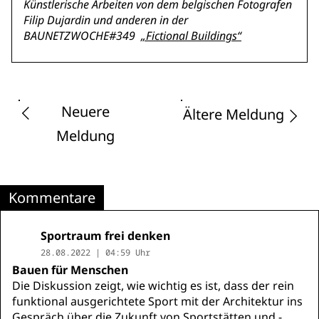
Künstlerische Arbeiten von dem belgischen Fotografen
Filip Dujardin und anderen in der
BAUNETZWOCHE#349
„Fictional Buildings
“
Neuere
Ältere Meldung
Meldung
Kommentare
Sportraum frei denken
28.08.2022 | 04:59 Uhr
Bauen für Menschen
Die Diskussion zeigt, wie wichtig es ist, dass der rein
funktional ausgerichtete Sport mit der Architektur ins
Gespräch über die Zukunft von Sportstätten und -