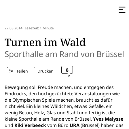
27.03.2014
Lesezeit: 1 Minute
Turnen im Wald
Sporthalle am Rand von Brüssel
8
Teilen
Drucken
Bewegung soll Freude machen, und entgegen des
Eindrucks, den hochgezüchtete Veranstaltungen wie
die Olympischen Spiele machen, braucht es dafür
nicht viel. Ein kleines Wäldchen, etwas Gefälle, ein
wenig Beton, Holz, Glas und Stahl und fertig ist die
kleine Sporthalle am Rande von Brüssel.
Yves Malysse
und
Kiki Verbeeck
vom Büro
URA
(Brüssel) haben das