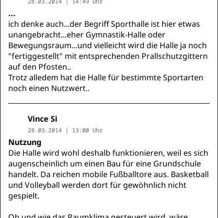
28.03.2014 | 14:49 Uhr
...
ich denke auch...der Begriff Sporthalle ist hier etwas
unangebracht...eher Gymnastik-Halle oder
Bewegungsraum...und vielleicht wird die Halle ja noch
"fertiggestellt" mit entsprechenden Prallschutzgittern
auf den Pfosten..
Trotz alledem hat die Halle für bestimmte Sportarten
noch einen Nutzwert..
Vince Si
28.03.2014 | 13:00 Uhr
Nutzung
Die Halle wird wohl deshalb funktionieren, weil es sich
augenscheinlich um einen Bau für eine Grundschule
handelt. Da reichen mobile Fußballtore aus. Basketball
und Volleyball werden dort für gewöhnlich nicht
gespielt.
Ob und wie das Raumklima gesteuert wird, wäre