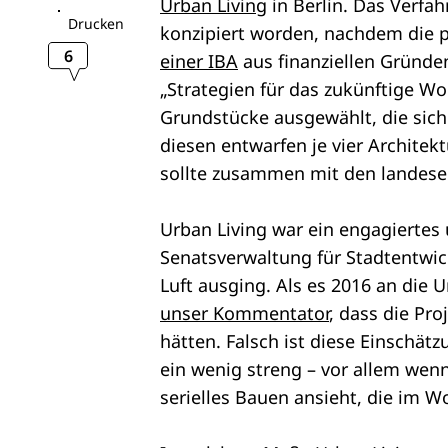
Urban Living
in Berlin. Das Verfa
Drucken
konzipiert worden, nachdem die p
6
einer IBA
aus finanziellen Gründen
„Strategien für das zukünftige W
Grundstücke ausgewählt, die sich
diesen entwarfen je vier Archit
sollte zusammen mit den landese
Urban Living war ein engagiertes
Senatsverwaltung für Stadtentwic
Luft ausging. Als es 2016 an die 
unser Kommentator
, dass die Pro
hätten. Falsch ist diese Einschätz
ein wenig streng – vor allem wenn
serielles Bauen ansieht, die im W