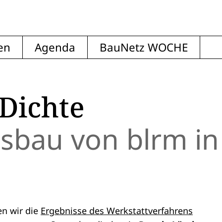
en
Agenda
BauNetz WOCHE
 Dichte
sbau von blrm in
en wir die
Ergebnisse des Werkstattverfahrens