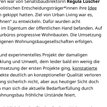
hren war von Senatsbaudirektorin
Regula Lüscher
olitischen Entscheidungsträger*innen ihre
Idee
 gekippt hatten. Ziel von Urban Living war es,
ohnen“ zu entwickeln. Dafür wurden acht
 im Eigentum der öffentlichen Hand befanden. Auf
ekturbüros progressive Wohnbauten. Die Umsetzung
igenen Wohnungsbaugesellschaften erfolgen.
 und experimentelles Projekt der damaligen
klung und Umwelt, dem leider bald ein wenig die
Umsetzung der ersten Projekte ging,
konstatierte
jekte deutlich an konzeptioneller Qualität verloren
ung sicherlich nicht, aber aus heutiger Sicht doch
 man sich die aktuelle Bedarfserfüllung durch
ohnungsbau fröhliche Urstände feiert.