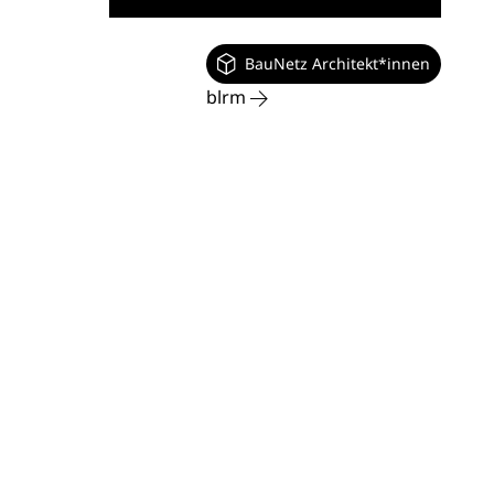
BauNetz Architekt*innen
blrm