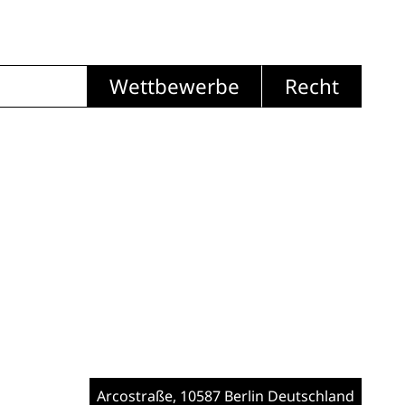
Wettbewerbe
Recht
Arcostraße
, 10587 Berlin
Deutschland