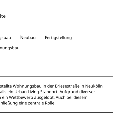
ite
gsbau
Neubau
Fertigstellung
hnungsbau
stellte
Wohnungsbau in der Briesestraße
in Neukölln
alls ein Urban Living-Standort. Aufgrund diverser
h ein
Wettbewerb
ausgelobt. Auch bei diesem
ließung eine zentrale Rolle.