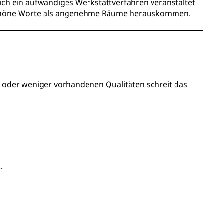
ich ein aufwändiges Werkstattverfahren veranstaltet
schöne Worte als angenehme Räume herauskommen.
oder weniger vorhandenen Qualitäten schreit das
.