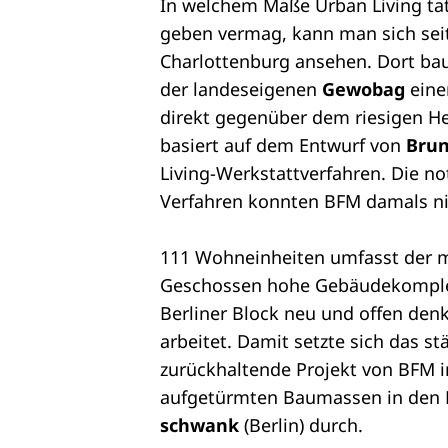
In welchem Maße Urban Living ta
geben vermag, kann man sich seit 
Charlottenburg ansehen. Dort ba
der landeseigenen
Gewobag
eine
direkt gegenüber dem riesigen He
basiert auf dem Entwurf von
Brun
Living-Werkstattverfahren. Die 
Verfahren konnten BFM damals nic
111 Wohneinheiten umfasst der m
Geschossen hohe Gebäudekomplex.
Berliner Block neu und offen den
arbeitet. Damit setzte sich das st
zurückhaltende Projekt von BFM 
aufgetürmten Baumassen in den
schwank
(Berlin) durch.