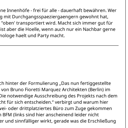
ne Innenhöfe - frei für alle - dauerhaft bewähren. Wer
ng mit Durchgangsspaeziergaengern gewohnt hat,
 "oben' transportiert wird. Macht sich immer gut für
ist aber die Hoelle, wenn auch nur ein Nachbar gerne
ologe haelt und Party macht.
ch hinter der Formulierung „Das nun fertiggestellte
von Bruno Fioretti Marquez Architekten (Berlin) im
 Die notwendige Ausschreibung des Projekts nach dem
t für sich entscheiden.“ verbirgt und warum hier
zwei- oder drittplatziertes Büro zum Zuge gekommen
n BFM (links sind hier anscheinend leider nicht
ler und sinnfälliger wirkt, gerade was die Erschließung