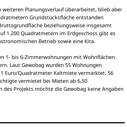
 weiteren Planungsverlauf überarbeitet, blieb aber
uadratmetern Grundstücksfläche entstanden
 Bruttogrundfläche beziehungsweise insgesamt
Auf 1.200 Quadratmetern im Erdgeschoss gibt es
stronomischen Betrieb sowie eine Kita.
en 1- bis 6-Zimmerwohnungen mit Wohnflächen
tern. Laut Gewobag wurden 55 Wohnungen
h 11 Euro/Quadratmeter Kaltmiete vermarktet. 56
tigte vermietet bei Mieten ab 6,50
n des Projekts möchte die Gewobag keine Angaben