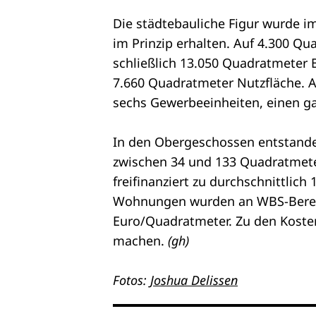
Die städtebauliche Figur wurde im
im Prinzip erhalten. Auf 4.300 Q
schließlich 13.050 Quadratmeter
7.660 Quadratmeter Nutzfläche. 
sechs Gewerbeeinheiten, einen ga
In den Obergeschossen entstand
zwischen 34 und 133 Quadratme
freifinanziert zu durchschnittlic
Wohnungen wurden an WBS-Berech
Euro/Quadratmeter. Zu den Koste
machen.
(gh)
Fotos:
Joshua Delissen