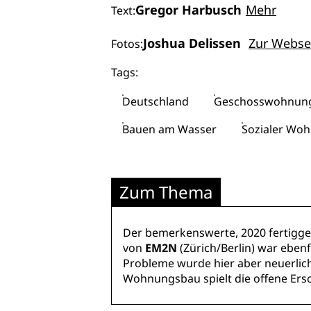
Gregor Harbusch
Mehr
Text:
Joshua Delissen
Zur Webse
Fotos:
Tags:
Deutschland
Geschosswohnun
Bauen am Wasser
Sozialer Wo
Zum Thema
Der bemerkenswerte, 2020 fertigge
von
EM2N
(Zürich/Berlin) war ebenf
Probleme wurde hier aber neuerlic
Wohnungsbau spielt die offene Ersch