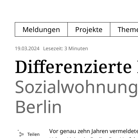
Meldungen
Projekte
Them
19.03.2024
Lesezeit: 3 Minuten
Differenzierte
Sozialwohnung
Berlin
Vor genau zehn Jahren vermeldet
Teilen