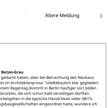
Ältere Meldung
d Beton-Grau
l gedacht haben, aber bei Betrachtung des Neubaus
ist (in Architektenprosa: "städtebaulich klar gegliedert
einem Regentag (kommt in Berlin häufiger vor) bilden
brücken, die sich schon bald verstetigen dürften.
eigehen in die typische Hässlichkeit vieler 08/15-
gsbaugesellschaften eingeordnet hatte, wundere ich