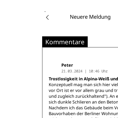
Neuere Meldung
Kommentare
Peter
21.03.2024 | 10:46 Uhr
Trostlosigkeit in Alpina-Weiß un
Konzeptuell mag man sich hier vie
vor Ort ist er vor allem grau und tr
und zugleich zurückhaltend"). An 
sich dunkle Schlieren an den Beton
Nachdem ich das Gebäude beim Vorb
Bauvorhaben der Berliner Wohnun