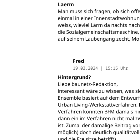
Laerm
Man muss sich fragen, ob sich offe
einmal in einer Innenstadtwohnu
weiss, wieviel Lärm da nachts nach
die Sozialgemeinschaftsmaschine, 
auf seinem Laubengang zecht, Mon
Fred
19.03.2024 | 15:15 Uhr
Hintergrund?
Liebe baunetz-Redaktion,
interessant wäre zu wissen, was si
Ensemble basiert auf dem Entwurf 
Urban Living-Werkstattverfahren.
Verfahren konnten BFM damals nich
dann ein im Verfahren nicht mal 
ist. Zumal der damalige Beitrag vo
möglich) doch deutlich qualitätvol
und die Freisitze betrifft).