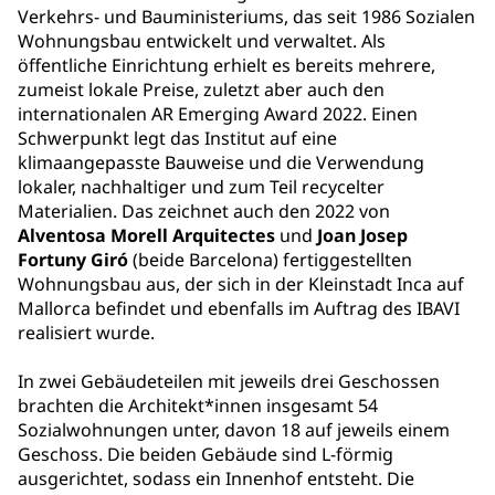
Verkehrs- und Bauministeriums, das seit 1986 Sozialen
Wohnungsbau entwickelt und verwaltet. Als
öffentliche Einrichtung erhielt es bereits mehrere,
zumeist lokale Preise, zuletzt aber auch den
internationalen AR Emerging Award 2022. Einen
Schwerpunkt legt das Institut auf eine
klimaangepasste Bauweise und die Verwendung
lokaler, nachhaltiger und zum Teil recycelter
Materialien. Das zeichnet auch den 2022 von
Alventosa Morell Arquitectes
und
Joan Josep
Fortuny Giró
(beide Barcelona) fertiggestellten
Wohnungsbau aus, der sich in der Kleinstadt Inca auf
Mallorca befindet und ebenfalls im Auftrag des IBAVI
realisiert wurde.
In zwei Gebäudeteilen mit jeweils drei Geschossen
brachten die Architekt*innen insgesamt 54
Sozialwohnungen unter, davon 18 auf jeweils einem
Geschoss. Die beiden Gebäude sind L-förmig
ausgerichtet, sodass ein Innenhof entsteht. Die