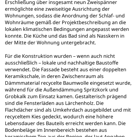
Erschließung über insgesamt neun Zweispänner
ermöglichte eine zweiseitige Ausrichtung der
Wohnungen, sodass die Anordnung der Schlaf- und
Wohnräume gemäß der Projektbeschreibung an die
lokalen klimatischen Bedingungen angepasst werden
konnte. Die Küche und das Bad sind als Nasskern in
der Mitte der Wohnung untergebracht.
Für die Konstruktion wurden – wenn auch nicht
ausschließlich – lokale und nachhaltige Baustoffe
verwendet. Die Fassade besteht aus einer doppelten
Keramikschale, in deren Zwischenraum als
Dämmmaterial recycelte Baumwolle eingesetzt wurde,
während für die Außendämmung Spritzkork und
Grobkalk zum Einsatz kamen. Gestalterisch prägend
sind die Fensterläden aus Lärchenholz. Die
Flachdächer sind als Umkehrdach ausgebildet und mit
recyceltem Kies gedeckt, wodurch eine höhere
Lebensdauer des Bauteils erreicht werden kann. Die
Bodenbeläge im Innenbereich bestehen aus
keramischem Ton aus der Region, der laut Angaben