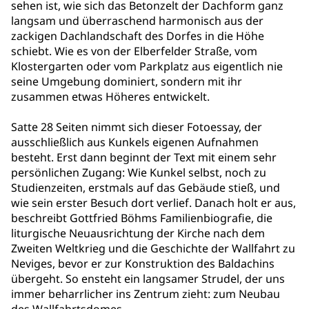
sehen ist, wie sich das Betonzelt der Dachform ganz
langsam und überraschend harmonisch aus der
zackigen Dachlandschaft des Dorfes in die Höhe
schiebt. Wie es von der Elberfelder Straße, vom
Klostergarten oder vom Parkplatz aus eigentlich nie
seine Umgebung dominiert, sondern mit ihr
zusammen etwas Höheres entwickelt.
Satte 28 Seiten nimmt sich dieser Fotoessay, der
ausschließlich aus Kunkels eigenen Aufnahmen
besteht. Erst dann beginnt der Text mit einem sehr
persönlichen Zugang: Wie Kunkel selbst, noch zu
Studienzeiten, erstmals auf das Gebäude stieß, und
wie sein erster Besuch dort verlief. Danach holt er aus,
beschreibt Gottfried Böhms Familienbiografie, die
liturgische Neuausrichtung der Kirche nach dem
Zweiten Weltkrieg und die Geschichte der Wallfahrt zu
Neviges, bevor er zur Konstruktion des Baldachins
übergeht. So ensteht ein langsamer Strudel, der uns
immer beharrlicher ins Zentrum zieht: zum Neubau