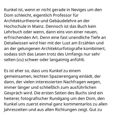
Kunkel ist, wenn er nicht gerade in Neviges um den
Dom schleicht, eigentlich Professor für
Architekturtheorie und Gebäudelehre an der
Hochschule in Mainz. Dennoch ist das Buch kein
Lehrbuch oder wenn, dann eins von einer neuen,
erfrischenden Art. Denn eine fast unendliche Tiefe an
Detailwissen wird hier mit der Lust am Erzählen und
an der gelungenen Architekturfotografie kombiniert,
sodass sich das Lesen trotz des Umfangs nur sehr
selten (zu) schwer oder langatmig anfühlt.
Es ist eher so, dass uns Kunkel zu einem
gemeinsamen, leichten Spazierengang einlädt, der
dann, der vielen interessierten Nachfragen wegen,
immer länger und schließlich zum ausführlichen
Gespräch wird. Die ersten Seiten des Buchs sind ein
heiterer, fotografischer Rundgang um den Dom, den
Kunkel uns zuerst einmal ganz kommentarlos zu allen
Jahreszeiten und aus allen Richtungen zeigt. Gut zu