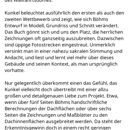
des Wallfahrtsdomes.
Kunkel beleuchtet ausführlich den ersten als auch den
zweiten Wettbewerb und zeigt, wie sich Böhms
Entwurf in Modell, Grundriss und Schnitt verändert.
Das Buch gönnt sich und uns den Platz, die herrlichen
Zeichnungen oft ganzseitig auszubreiten. Dazwischen
sind üppige Fotostrecken eingestreut. Unmerklich
versinkt man in einer nahezu sakralen Stimmung und
Andacht, und liest und lernt viel mehr über dieses
Gebäude und seinen Kontext, als man ursprünglich
vorhatte.
Nur gelegentlich überkommt einen das Gefühl, das
Kunkel vielleicht doch übertreibt mit einer allzu
großen und detailgenauen Liebe zum Projekt. Etwa,
wenn über fünf Seiten Böhms handschriftliche
Berechnungen der Dachflächen oder über sechs
Seiten die Zeichnungen und Maßblätter zu den
Dachinnenflächen ausgebreitet werden. Da steht der
Erkenntnisgewinn doch in einem recht geringen