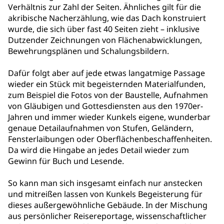
Verhältnis zur Zahl der Seiten. Ähnliches gilt für die
akribische Nacherzählung, wie das Dach konstruiert
wurde, die sich über fast 40 Seiten zieht – inklusive
Dutzender Zeichnungen von Flächenabwicklungen,
Bewehrungsplänen und Schalungsbildern.
Dafür folgt aber auf jede etwas langatmige Passage
wieder ein Stück mit begeisternden Materialfunden,
zum Beispiel die Fotos von der Baustelle, Aufnahmen
von Gläubigen und Gottesdiensten aus den 1970er-
Jahren und immer wieder Kunkels eigene, wunderbar
genaue Detailaufnahmen von Stufen, Geländern,
Fensterlaibungen oder Oberflächenbeschaffenheiten.
Da wird die Hingabe an jedes Detail wieder zum
Gewinn für Buch und Lesende.
So kann man sich insgesamt einfach nur anstecken
und mitreißen lassen von Kunkels Begeisterung für
dieses außergewöhnliche Gebäude. In der Mischung
aus persönlicher Reisereportage, wissenschaftlicher