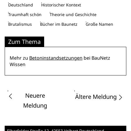
Deutschland
Historischer Kontext
Traumhaft schön
Theorie und Geschichte
Brutalismus
Bücher im Baunetz
Große Namen
Zum Thema
Mehr zu
Betoninstandsetzungen
bei BauNetz
Wissen
Neuere
Ältere Meldung
Meldung
Elberfelder Straße 12
, 42553 Velbert
Deutschland