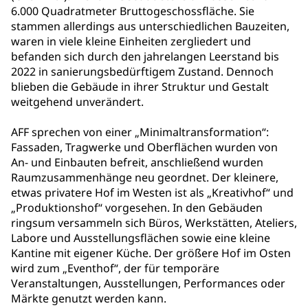
6.000 Quadratmeter Bruttogeschossfläche. Sie
stammen allerdings aus unterschiedlichen Bauzeiten,
waren in viele kleine Einheiten zergliedert und
befanden sich durch den jahrelangen Leerstand bis
2022 in sanierungsbedürftigem Zustand. Dennoch
blieben die Gebäude in ihrer Struktur und Gestalt
weitgehend unverändert.
AFF sprechen von einer „Minimaltransformation“:
Fassaden, Tragwerke und Oberflächen wurden von
An- und Einbauten befreit, anschließend wurden
Raumzusammenhänge neu geordnet. Der kleinere,
etwas privatere Hof im Westen ist als „Kreativhof“ und
„Produktionshof“ vorgesehen. In den Gebäuden
ringsum versammeln sich Büros, Werkstätten, Ateliers,
Labore und Ausstellungsflächen sowie eine kleine
Kantine mit eigener Küche. Der größere Hof im Osten
wird zum „Eventhof“, der für temporäre
Veranstaltungen, Ausstellungen, Performances oder
Märkte genutzt werden kann.