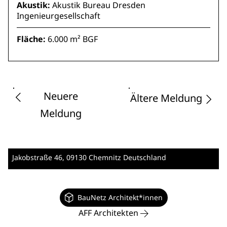
Akustik:
Akustik Bureau Dresden
Ingenieurgesellschaft
Fläche:
6.000 m² BGF
Neuere
Ältere Meldung
Meldung
Jakobstraße 46
, 09130 Chemnitz
Deutschland
BauNetz Architekt*innen
AFF Architekten