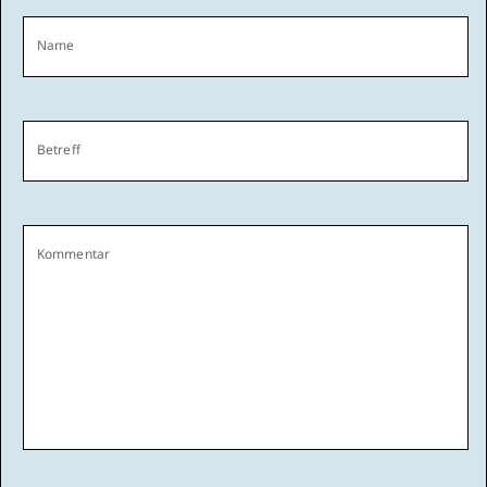
Name
Betreff
Kommentar