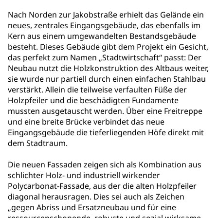
Nach Norden zur Jakobstraße erhielt das Gelände ein
neues, zentrales Eingangsgebäude, das ebenfalls im
Kern aus einem umgewandelten Bestandsgebäude
besteht. Dieses Gebäude gibt dem Projekt ein Gesicht,
das perfekt zum Namen „Stadtwirtschaft“ passt: Der
Neubau nutzt die Holzkonstruktion des Altbaus weiter,
sie wurde nur partiell durch einen einfachen Stahlbau
verstärkt. Allein die teilweise verfaulten Füße der
Holzpfeiler und die beschädigten Fundamente
mussten ausgetauscht werden. Über eine Freitreppe
und eine breite Brücke verbindet das neue
Eingangsgebäude die tieferliegenden Höfe direkt mit
dem Stadtraum.
Die neuen Fassaden zeigen sich als Kombination aus
schlichter Holz- und industriell wirkender
Polycarbonat-Fassade, aus der die alten Holzpfeiler
diagonal herausragen. Dies sei auch als Zeichen
„gegen Abriss und Ersatzneubau und für eine