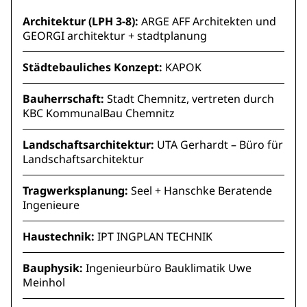
Architektur (LPH 3-8):
ARGE AFF Architekten und
GEORGI architektur + stadtplanung
Städtebauliches Konzept:
KAPOK
Bauherrschaft:
Stadt Chemnitz, vertreten durch
KBC KommunalBau Chemnitz
Landschaftsarchitektur:
UTA Gerhardt – Büro für
Landschaftsarchitektur
Tragwerksplanung:
Seel + Hanschke Beratende
Ingenieure
Haustechnik:
IPT INGPLAN TECHNIK
Bauphysik:
Ingenieurbüro Bauklimatik Uwe
Meinhol