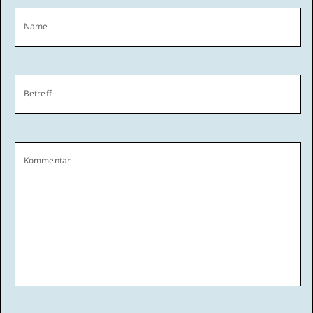
Name
Betreff
Kommentar