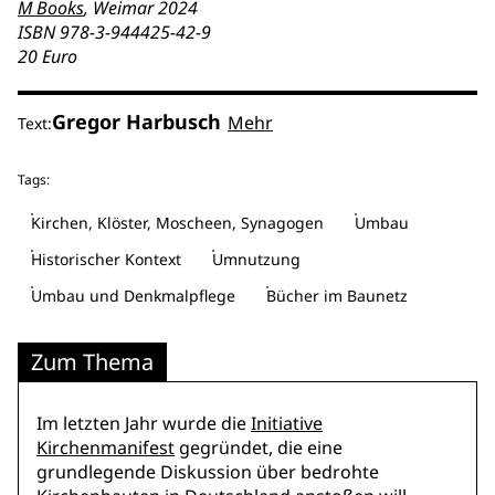
M Books
, Weimar 2024
ISBN 978-3-944425-42-9
20 Euro
Gregor Harbusch
Mehr
Text:
Tags:
Kirchen, Klöster, Moscheen, Synagogen
Umbau
Historischer Kontext
Umnutzung
Umbau und Denkmalpflege
Bücher im Baunetz
Zum Thema
Im letzten Jahr wurde die
Initiative
Kirchenmanifest
gegründet, die eine
grundlegende Diskussion über bedrohte