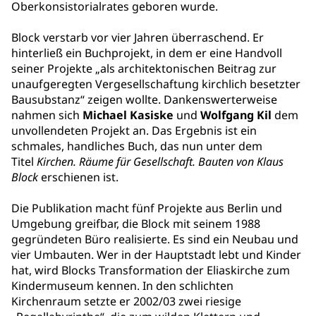
Oberkonsistorialrates geboren wurde.
Block verstarb vor vier Jahren überraschend. Er
hinterließ ein Buchprojekt, in dem er eine Handvoll
seiner Projekte „als architektonischen Beitrag zur
unaufgeregten Vergesellschaftung kirchlich besetzter
Bausubstanz“ zeigen wollte. Dankenswerterweise
nahmen sich
Michael Kasiske
und
Wolfgang Kil
dem
unvollendeten Projekt an. Das Ergebnis ist ein
schmales, handliches Buch, das nun unter dem
Titel
Kirchen. Räume für Gesellschaft. Bauten von Klaus
Block
erschienen ist.
Die Publikation macht fünf Projekte aus Berlin und
Umgebung greifbar, die Block mit seinem 1988
gegründeten Büro realisierte. Es sind ein Neubau und
vier Umbauten. Wer in der Hauptstadt lebt und Kinder
hat, wird Blocks Transformation der Eliaskirche zum
Kindermuseum kennen. In den schlichten
Kirchenraum setzte er 2002/03 zwei riesige