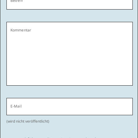
Betreff
Kommentar
E-Mail
(wird nicht veröffentlicht)