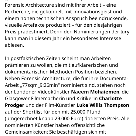
Forensic Architecture sind mit ihrer Arbeit – eine
Recherche, die gekoppelt mit Innovationsgeist und
einem hohen technischen Anspruch beeindruckende,
visuelle Artefakte produziert – für den diesjährigen
Preis prädestiniert. Denn den Nominierungen der Jury
kann man in diesem Jahr ein besonderes Interesse
ablesen.
In postfaktischen Zeiten scheint man Arbeiten
prämieren zu wollen, die mit aufklärerischen und
dokumentarischen Methoden Position beziehen.
Neben Forensic Architecture, die für ihre Documenta-
Arbeit „77sqm_9:26min“ nominiert sind, stehen noch
der Londoner Videokünstler
Naeem Mohaiemen
, die
Glasgower Filmemacherin und Kritikerin
Charlotte
Prodger
und der Film-Künstler
Luke Willis Thompson
auf der Shortlist für den mit 25.000 Pfund
(umgerechnet knapp 29.000 Euro) dotierten Preis. Alle
nominierten Künstler haben offensichtliche
Gemeinsamkeiten: Sie beschäftigen sich mit