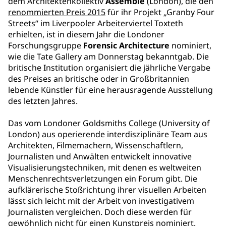
dem Architektenkollektiv
Assemble
(London), die den
renommierten Preis 2015
für ihr Projekt „Granby Four
Streets“ im Liverpooler Arbeiterviertel Toxteth
erhielten, ist in diesem Jahr die Londoner
Forschungsgruppe
Forensic Architecture
nominiert,
wie die Tate Gallery am Donnerstag bekanntgab. Die
britische Institution organisiert die jährliche Vergabe
des Preises an britische oder in Großbritannien
lebende Künstler für eine herausragende Ausstellung
des letzten Jahres.
Das vom Londoner Goldsmiths College (University of
London) aus operierende interdisziplinäre Team aus
Architekten, Filmemachern, Wissenschaftlern,
Journalisten und Anwälten entwickelt innovative
Visualisierungstechniken, mit denen es weltweiten
Menschenrechtsverletzungen ein Forum gibt. Die
aufklärerische Stoßrichtung ihrer visuellen Arbeiten
lässt sich leicht mit der Arbeit von investigativem
Journalisten vergleichen. Doch diese werden für
gewöhnlich nicht für einen Kunstpreis nominiert.