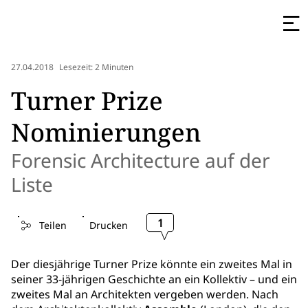
27.04.2018
Lesezeit: 2 Minuten
Turner Prize
Nominierungen
Forensic Architecture auf der
Liste
1
Teilen
Drucken
Der diesjährige Turner Prize könnte ein zweites Mal in
seiner 33-jährigen Geschichte an ein Kollektiv – und ein
zweites Mal an Architekten vergeben werden. Nach