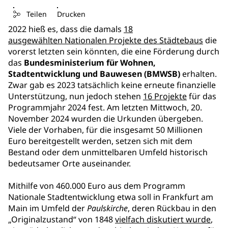
Teilen
Drucken
2022 hieß es, dass die damals
18
ausgewählten Nationalen Projekte des Städtebaus
die
vorerst letzten sein könnten, die eine Förderung durch
das
Bundesministerium für Wohnen,
Stadtentwicklung und Bauwesen (BMWSB)
erhalten.
Zwar gab es 2023 tatsächlich keine erneute finanzielle
Unterstützung, nun jedoch stehen
16 Projekte
für das
Programmjahr 2024 fest. Am letzten Mittwoch, 20.
November 2024 wurden die Urkunden übergeben.
Viele der Vorhaben, für die insgesamt 50 Millionen
Euro bereitgestellt werden, setzen sich mit dem
Bestand oder dem unmittelbaren Umfeld historisch
bedeutsamer Orte auseinander.
Mithilfe von 460.000 Euro aus dem Programm
Nationale Stadtentwicklung etwa soll in Frankfurt am
Main im Umfeld der
Paulskirche
, deren Rückbau in den
„Originalzustand“ von 1848
vielfach diskutiert wurde
,