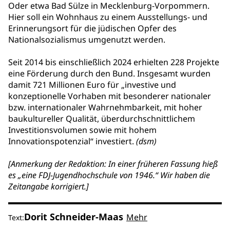
Oder etwa Bad Sülze in Mecklenburg-Vorpommern.
Hier soll ein Wohnhaus zu einem Ausstellungs- und
Erinnerungsort für die jüdischen Opfer des
Nationalsozialismus umgenutzt werden.
Seit 2014 bis einschließlich 2024 erhielten 228 Projekte
eine Förderung durch den Bund. Insgesamt wurden
damit 721 Millionen Euro für „investive und
konzeptionelle Vorhaben mit besonderer nationaler
bzw. internationaler Wahrnehmbarkeit, mit hoher
baukultureller Qualität, überdurchschnittlichem
Investitionsvolumen sowie mit hohem
Innovationspotenzial“ investiert.
(dsm)
[Anmerkung der Redaktion: In einer früheren Fassung hieß
es „eine FDJ-Jugendhochschule von 1946.“ Wir haben die
Zeitangabe korrigiert.]
Dorit Schneider-Maas
Mehr
Text: