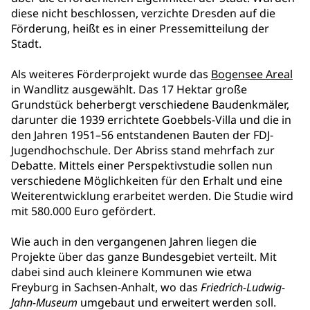
diese nicht beschlossen, verzichte Dresden auf die
Förderung, heißt es in einer Pressemitteilung der
Stadt.
Als weiteres Förderprojekt wurde das
Bogensee Areal
in Wandlitz ausgewählt. Das 17 Hektar große
Grundstück beherbergt verschiedene Baudenkmäler,
darunter die 1939 errichtete Goebbels-Villa und die in
den Jahren 1951–56 entstandenen Bauten der FDJ-
Jugendhochschule. Der Abriss stand mehrfach zur
Debatte. Mittels einer Perspektivstudie sollen nun
verschiedene Möglichkeiten für den Erhalt und eine
Weiterentwicklung erarbeitet werden. Die Studie wird
mit 580.000 Euro gefördert.
Wie auch in den vergangenen Jahren liegen die
Projekte über das ganze Bundesgebiet verteilt. Mit
dabei sind auch kleinere Kommunen wie etwa
Freyburg in Sachsen-Anhalt, wo das
Friedrich-Ludwig-
Jahn-Museum
umgebaut und erweitert werden soll.