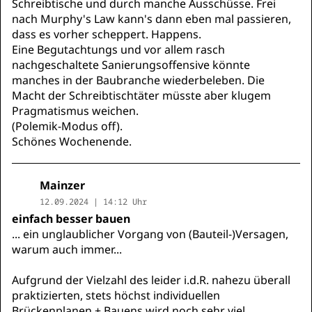
Schreibtische und durch manche Ausschüsse. Frei
nach Murphy's Law kann's dann eben mal passieren,
dass es vorher scheppert. Happens.
Eine Begutachtungs und vor allem rasch
nachgeschaltete Sanierungsoffensive könnte
manches in der Baubranche wiederbeleben. Die
Macht der Schreibtischtäter müsste aber klugem
Pragmatismus weichen.
(Polemik-Modus off).
Schönes Wochenende.
Mainzer
12.09.2024 | 14:12 Uhr
einfach besser bauen
... ein unglaublicher Vorgang von (Bauteil-)Versagen,
warum auch immer...
Aufgrund der Vielzahl des leider i.d.R. nahezu überall
praktizierten, stets höchst individuellen
Brückenplanen + Bauens wird noch sehr viel