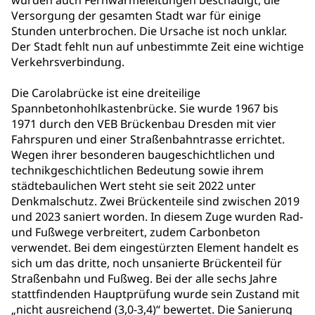
wurden auch Fernwärmeleitungen beschädigt, die
Versorgung der gesamten Stadt war für einige
Stunden unterbrochen. Die Ursache ist noch unklar.
Der Stadt fehlt nun auf unbestimmte Zeit eine wichtige
Verkehrsverbindung.
Die Carolabrücke ist eine dreiteilige
Spannbetonhohlkastenbrücke. Sie wurde 1967 bis
1971 durch den VEB Brückenbau Dresden mit vier
Fahrspuren und einer Straßenbahntrasse errichtet.
Wegen ihrer besonderen baugeschichtlichen und
technikgeschichtlichen Bedeutung sowie ihrem
städtebaulichen Wert steht sie seit 2022 unter
Denkmalschutz. Zwei Brückenteile sind zwischen 2019
und 2023 saniert worden. In diesem Zuge wurden Rad-
und Fußwege verbreitert, zudem Carbonbeton
verwendet. Bei dem eingestürzten Element handelt es
sich um das dritte, noch unsanierte Brückenteil für
Straßenbahn und Fußweg. Bei der alle sechs Jahre
stattfindenden Hauptprüfung wurde sein Zustand mit
„nicht ausreichend (3,0-3,4)“ bewertet. Die Sanierung