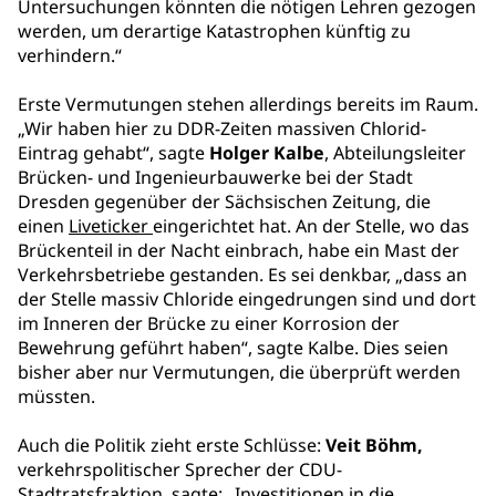
Untersuchungen könnten die nötigen Lehren gezogen
werden, um derartige Katastrophen künftig zu
verhindern.“
Erste Vermutungen stehen allerdings bereits im Raum.
„Wir haben hier zu DDR-Zeiten massiven Chlorid-
Eintrag gehabt“, sagte
Holger Kalbe
, Abteilungsleiter
Brücken- und Ingenieurbauwerke bei der Stadt
Dresden gegenüber der Sächsischen Zeitung, die
einen
Liveticker
eingerichtet hat. An der Stelle, wo das
Brückenteil in der Nacht einbrach, habe ein Mast der
Verkehrsbetriebe gestanden. Es sei denkbar, „dass an
der Stelle massiv Chloride eingedrungen sind und dort
im Inneren der Brücke zu einer Korrosion der
Bewehrung geführt haben“, sagte Kalbe. Dies seien
bisher aber nur Vermutungen, die überprüft werden
müssten.
Auch die Politik zieht erste Schlüsse:
Veit Böhm,
verkehrspolitischer Sprecher der CDU-
Stadtratsfraktion, sagte: „Investitionen in die