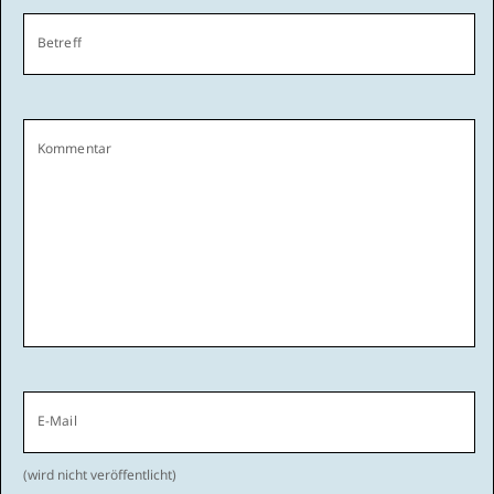
Betreff
Kommentar
E-Mail
(wird nicht veröffentlicht)