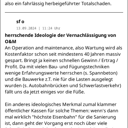
also ein fahrlässig herbeigeführter Totalschaden.
sf o
13.09.2024 | 11:24 Uhr
herrschende Ideologie der Vernachlässigung von
O&M
An Operation and maintenance, also Wartung wird als
Kostenfaktor schon seit mindestens 40 Jahren massiv
gespart. Bringt ja keinen schnellen Gewinn / Ertrag /
Profit. Da mit vielen Bau- und Fügungstechniken
wenige Erfahrungswerte herrschen (s. Spannbeton)
und die Bauwerke z.T. nie für die Lasten ausgelegt
wurden (s. Autobahnbrücken und Schwerlastverkehr)
fällt uns da jetzt einiges vor die Füße.
Ein anderes ideologisches Merkmal zumal klammer
öffentlicher Kassen für solche Themen: wenn's dann
mal wirklich "höchste Eisenbahn" für die Sanierung
ist, dann geht der Vorgang erst noch über viele