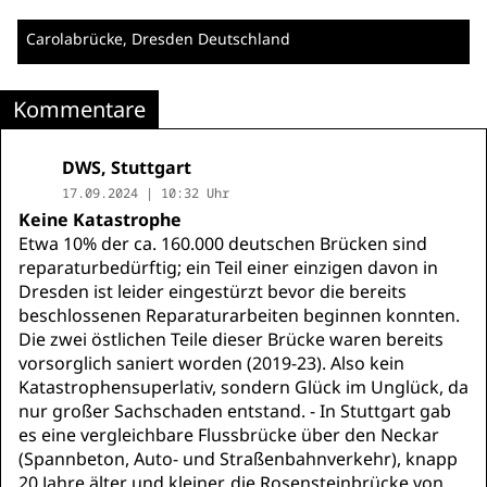
Carolabrücke
, Dresden
Deutschland
Kommentare
DWS, Stuttgart
17.09.2024 | 10:32 Uhr
Keine Katastrophe
Etwa 10% der ca. 160.000 deutschen Brücken sind
reparaturbedürftig; ein Teil einer einzigen davon in
Dresden ist leider eingestürzt bevor die bereits
beschlossenen Reparaturarbeiten beginnen konnten.
Die zwei östlichen Teile dieser Brücke waren bereits
vorsorglich saniert worden (2019-23). Also kein
Katastrophensuperlativ, sondern Glück im Unglück, da
nur großer Sachschaden entstand. - In Stuttgart gab
es eine vergleichbare Flussbrücke über den Neckar
(Spannbeton, Auto- und Straßenbahnverkehr), knapp
20 Jahre älter und kleiner, die Rosensteinbrücke von