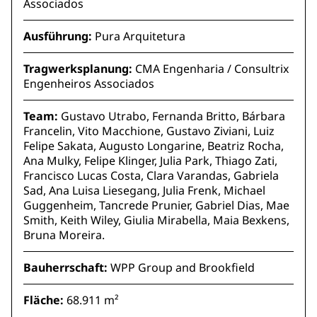
Associados
Ausführung:
Pura Arquitetura
Tragwerksplanung:
CMA Engenharia / Consultrix
Engenheiros Associados
Team:
Gustavo Utrabo, Fernanda Britto, Bárbara
Francelin, Vito Macchione, Gustavo Ziviani, Luiz
Felipe Sakata, Augusto Longarine, Beatriz Rocha,
Ana Mulky, Felipe Klinger, Julia Park, Thiago Zati,
Francisco Lucas Costa, Clara Varandas, Gabriela
Sad, Ana Luisa Liesegang, Julia Frenk, Michael
Guggenheim, Tancrede Prunier, Gabriel Dias, Mae
Smith, Keith Wiley, Giulia Mirabella, Maia Bexkens,
Bruna Moreira.
Bauherrschaft:
WPP Group and Brookfield
Fläche:
68.911 m²