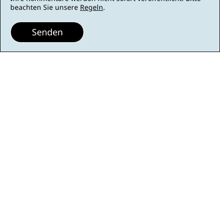
beachten Sie unsere
Regeln
.
Senden