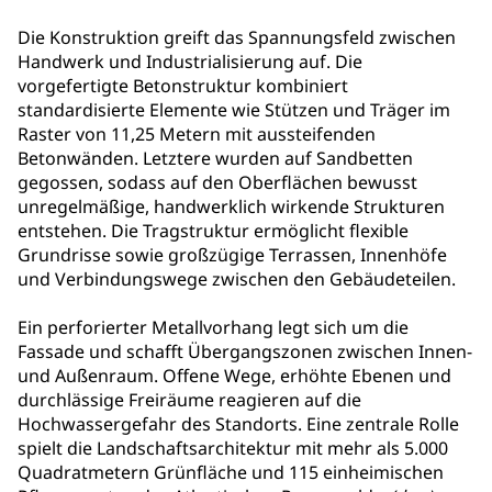
Die Konstruktion greift das Spannungsfeld zwischen
Handwerk und Industrialisierung auf. Die
vorgefertigte Betonstruktur kombiniert
standardisierte Elemente wie Stützen und Träger im
Raster von 11,25 Metern mit aussteifenden
Betonwänden. Letztere wurden auf Sandbetten
gegossen, sodass auf den Oberflächen bewusst
unregelmäßige, handwerklich wirkende Strukturen
entstehen. Die Tragstruktur ermöglicht flexible
Grundrisse sowie großzügige Terrassen, Innenhöfe
und Verbindungswege zwischen den Gebäudeteilen.
Ein perforierter Metallvorhang legt sich um die
Fassade und schafft Übergangszonen zwischen Innen-
und Außenraum. Offene Wege, erhöhte Ebenen und
durchlässige Freiräume reagieren auf die
Hochwassergefahr des Standorts. Eine zentrale Rolle
spielt die Landschaftsarchitektur mit mehr als 5.000
Quadratmetern Grünfläche und 115 einheimischen