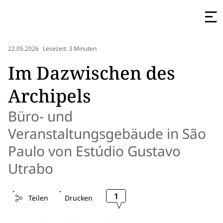
22.05.2026
Lesezeit: 3 Minuten
Im Dazwischen des
Archipels
Büro- und
Veranstaltungsgebäude in São
Paulo von Estúdio Gustavo
Utrabo
1
Teilen
Drucken