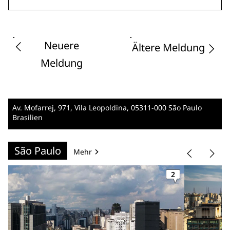
Neuere
Ältere Meldung
Meldung
Av. Mofarrej, 971, Vila Leopoldina
, 05311-000 São Paulo
Brasilien
São Paulo
Mehr
2