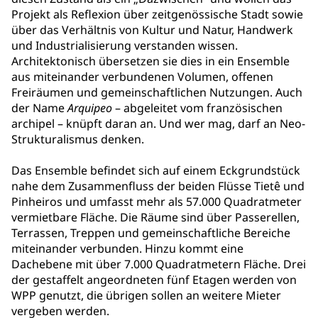
Projekt als Reflexion über zeitgenössische Stadt sowie
über das Verhältnis von Kultur und Natur, Handwerk
und Industrialisierung verstanden wissen.
Architektonisch übersetzen sie dies in ein Ensemble
aus miteinander verbundenen Volumen, offenen
Freiräumen und gemeinschaftlichen Nutzungen. Auch
der Name
Arquipeo
– abgeleitet vom französischen
archipel – knüpft daran an. Und wer mag, darf an Neo-
Strukturalismus denken.
Das Ensemble befindet sich auf einem Eckgrundstück
nahe dem Zusammenfluss der beiden Flüsse Tietê und
Pinheiros und umfasst mehr als 57.000 Quadratmeter
vermietbare Fläche. Die Räume sind über Passerellen,
Terrassen, Treppen und gemeinschaftliche Bereiche
miteinander verbunden. Hinzu kommt eine
Dachebene mit über 7.000 Quadratmetern Fläche. Drei
der gestaffelt angeordneten fünf Etagen werden von
WPP genutzt, die übrigen sollen an weitere Mieter
vergeben werden.