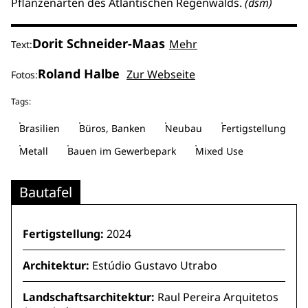
Pflanzenarten des Atlantischen Regenwalds.
(dsm)
Dorit Schneider-Maas
Mehr
Text:
Roland Halbe
Zur Webseite
Fotos:
Tags:
Brasilien
Büros, Banken
Neubau
Fertigstellung
Metall
Bauen im Gewerbepark
Mixed Use
Bautafel
Fertigstellung:
2024
Architektur:
Estúdio Gustavo Utrabo
Landschaftsarchitektur:
Raul Pereira Arquitetos