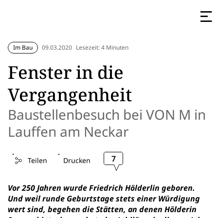
Im Bau
09.03.2020
Lesezeit: 4 Minuten
Fenster in die
Vergangenheit
Baustellenbesuch bei VON M in
Lauffen am Neckar
7
Teilen
Drucken
Vor 250 Jahren wurde Friedrich Hölderlin geboren.
Und weil runde Geburtstage stets einer Würdigung
wert sind, begehen die Stätten, an denen Hölderin