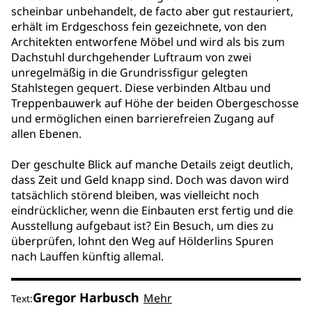
scheinbar unbehandelt, de facto aber gut restauriert,
erhält im Erdgeschoss fein gezeichnete, von den
Architekten entworfene Möbel und wird als bis zum
Dachstuhl durchgehender Luftraum von zwei
unregelmäßig in die Grundrissfigur gelegten
Stahlstegen gequert. Diese verbinden Altbau und
Treppenbauwerk auf Höhe der beiden Obergeschosse
und ermöglichen einen barrierefreien Zugang auf
allen Ebenen.
Der geschulte Blick auf manche Details zeigt deutlich,
dass Zeit und Geld knapp sind. Doch was davon wird
tatsächlich störend bleiben, was vielleicht noch
eindrücklicher, wenn die Einbauten erst fertig und die
Ausstellung aufgebaut ist? Ein Besuch, um dies zu
überprüfen, lohnt den Weg auf Hölderlins Spuren
nach Lauffen künftig allemal.
Gregor Harbusch
Mehr
Text: