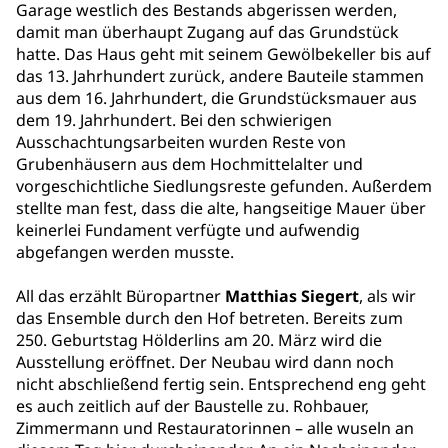
Garage westlich des Bestands abgerissen werden,
damit man überhaupt Zugang auf das Grundstück
hatte. Das Haus geht mit seinem Gewölbekeller bis auf
das 13. Jahrhundert zurück, andere Bauteile stammen
aus dem 16. Jahrhundert, die Grundstücksmauer aus
dem 19. Jahrhundert. Bei den schwierigen
Ausschachtungsarbeiten wurden Reste von
Grubenhäusern aus dem Hochmittelalter und
vorgeschichtliche Siedlungsreste gefunden. Außerdem
stellte man fest, dass die alte, hangseitige Mauer über
keinerlei Fundament verfügte und aufwendig
abgefangen werden musste.
All das erzählt Büropartner
Matthias Siegert
, als wir
das Ensemble durch den Hof betreten. Bereits zum
250. Geburtstag Hölderlins am 20. März wird die
Ausstellung eröffnet. Der Neubau wird dann noch
nicht abschließend fertig sein. Entsprechend eng geht
es auch zeitlich auf der Baustelle zu. Rohbauer,
Zimmermann und Restauratorinnen – alle wuseln an