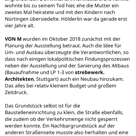
wohnte bis zu seinem Tod hier, ehe die Mutter ein
zweites Mal heiratete und mit den Kindern nach
Nürtingen übersiedelte. Hölderlin war da gerade erst
vier Jahre alt.
VON M
wurden im Oktober 2018 zunächst mit der
Planung der Ausstellung betraut. Auch die Idee für
Um- und Ausbau überzeugte die Verantwortlichen, so
dass nach einigen lokalpolitischen Findungsprozessen
neben der Ausstellung und der Sanierung des Altbaus
(Bauaufnahme und LP 1-3 von
strebewerk.
Architekten
, Stuttgart) auch ein Neubau hinzukam.
Das alles bei relativ kleinem Budget und großem
Zeitdruck.
Das Grundstück selbst ist für die
Baustelleneinrichtung zu klein, die Straße ebenfalls,
die zudem ob der Verkehrsmenge nicht gesperrt
werden konnte. Ein Nachbargrundstück auf der
anderen Straßenseite musste also herhalten und eine