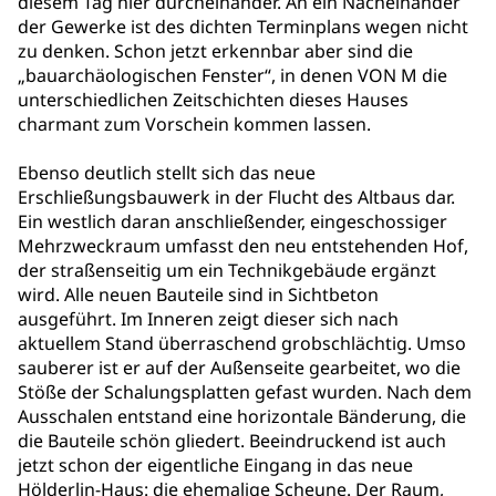
diesem Tag hier durcheinander. An ein Nacheinander
der Gewerke ist des dichten Terminplans wegen nicht
zu denken. Schon jetzt erkennbar aber sind die
„bauarchäologischen Fenster“, in denen VON M die
unterschiedlichen Zeitschichten dieses Hauses
charmant zum Vorschein kommen lassen.
Ebenso deutlich stellt sich das neue
Erschließungsbauwerk in der Flucht des Altbaus dar.
Ein westlich daran anschließender, eingeschossiger
Mehrzweckraum umfasst den neu entstehenden Hof,
der straßenseitig um ein Technikgebäude ergänzt
wird. Alle neuen Bauteile sind in Sichtbeton
ausgeführt. Im Inneren zeigt dieser sich nach
aktuellem Stand überraschend grobschlächtig. Umso
sauberer ist er auf der Außenseite gearbeitet, wo die
Stöße der Schalungsplatten gefast wurden. Nach dem
Ausschalen entstand eine horizontale Bänderung, die
die Bauteile schön gliedert. Beeindruckend ist auch
jetzt schon der eigentliche Eingang in das neue
Hölderlin-Haus: die ehemalige Scheune. Der Raum,