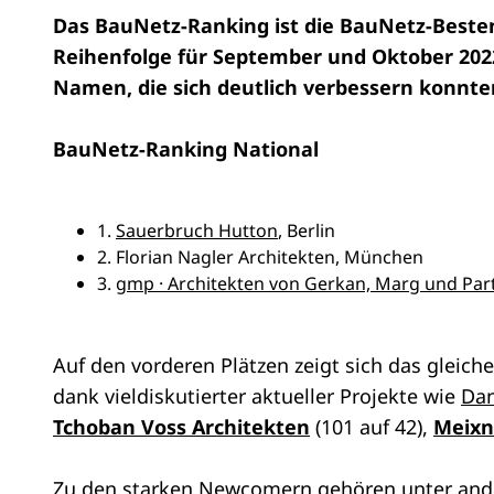
Das BauNetz-Ranking ist die BauNetz-Besten
Reihenfolge für September und Oktober 2022
Namen, die sich deutlich verbessern konnte
BauNetz-Ranking National
1.
Sauerbruch Hutton
, Berlin
2. Florian Nagler Architekten, München
3.
gmp · Architekten von Gerkan, Marg und Par
Auf den vorderen Plätzen zeigt sich das gleiche
dank vieldiskutierter aktueller Projekte wie
Dan
Tchoban Voss Architekten
(101 auf 42),
Meixn
Zu den starken Newcomern gehören unter an