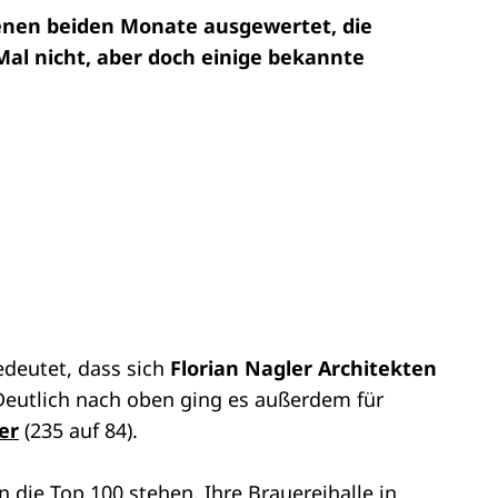
genen beiden Monate ausgewertet, die
Mal nicht, aber doch einige bekannte
bedeutet, dass sich
Florian Nagler Architekten
Deutlich nach oben ging es außerdem für
er
(235 auf 84).
in die Top 100 stehen. Ihre
Brauereihalle in