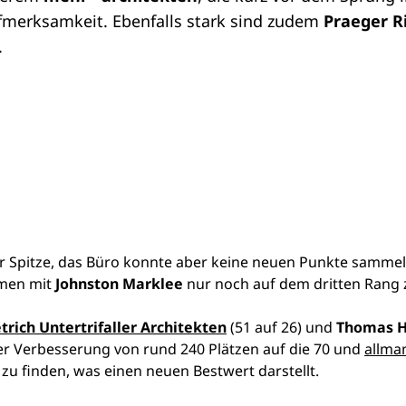
ufmerksamkeit. Ebenfalls stark sind zudem
Praeger R
.
r Spitze, das Büro konnte aber keine neuen Punkte sammel
mmen mit
Johnston Marklee
nur noch auf dem dritten Rang z
trich Untertrifaller Architekten
(51 auf 26) und
Thomas H
er Verbesserung von rund 240 Plätzen auf die 70 und
allma
 zu finden, was einen neuen Bestwert darstellt.