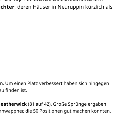
ichter
, deren
Häuser in Neuruppin
kürzlich als
n. Um einen Platz verbessert haben sich hingegen
u finden ist.
eatherwick
(81 auf 42). Große Sprünge ergaben
nnwappner
, die 50 Positionen gut machen konnten.