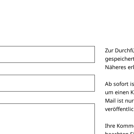
Zur Durchf
gespeichert
Näheres er
Ab sofort i
um einen K
Mail ist nu
veröffentlic
Ihre Kommen
beachten S