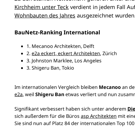
Kirchheim unter Teck
verdient in jedem Fall A
Wohnbauten des Jahres
ausgezeichnet wurden
BauNetz-Ranking International
1. Mecanoo Architekten, Delft
2.
e2a eckert, eckert Architekten
, Zürich
3. Johnston Marklee, Los Angeles
3. Shigeru Ban, Tokio
Im internationalen Vergleich bleiben
Mecanoo
an de
e2a
, weil
Shigeru Ban
etwas verliert und nun zusa
Signifikant verbessert haben sich unter anderem
Die
sich außerdem für die Büros
asp Architekten
mit ein
Sie sind nun auf Platz 84 der internationalen Top 100