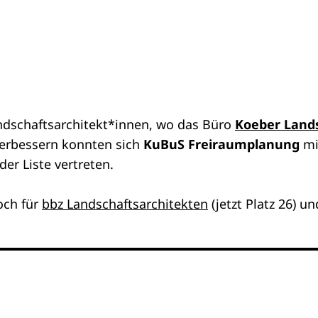
ndschaftsarchitekt*innen, wo das Büro
Koeber Lands
 verbessern konnten sich
KuBuS Freiraumplanung
mi
der Liste vertreten.
och für
bbz Landschaftsarchitekten
(jetzt Platz 26) u