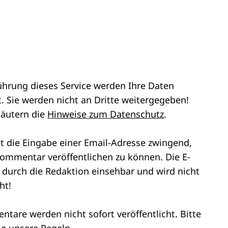
ührung dieses Service werden Ihre Daten
. Sie werden nicht an Dritte weitergegeben!
läutern die
Hinweise zum Datenschutz
.
st die Eingabe einer Email-Adresse zwingend,
ommentar veröffentlichen zu können. Die E-
r durch die Redaktion einsehbar und wird nicht
ht!
tare werden nicht sofort veröffentlicht. Bitte
ie unsere
Regeln
.