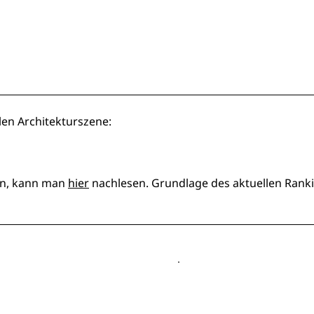
len Architekturszene:
den, kann man
hier
nachlesen. Grundlage des aktuellen Rank