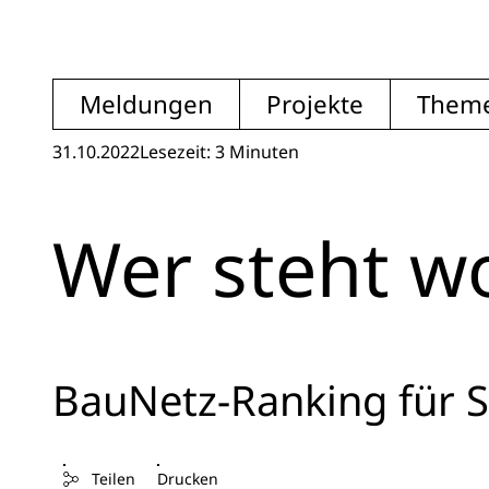
Meldungen
Projekte
Them
31.10.2022
Lesezeit: 3 Minuten
Wer steht w
BauNetz-Ranking für 
Teilen
Drucken