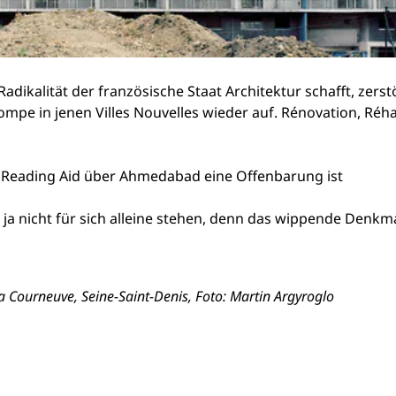
Radikalität der französische Staat Architektur schafft, zer
mpe in jenen Villes Nouvelles wieder auf. Rénovation, Réhab
 Reading Aid über Ahmedabad eine Offenbarung ist
d ja nicht für sich alleine stehen, denn das wippende Den
La Courneuve, Seine-Saint-Denis, Foto: Martin Argyroglo