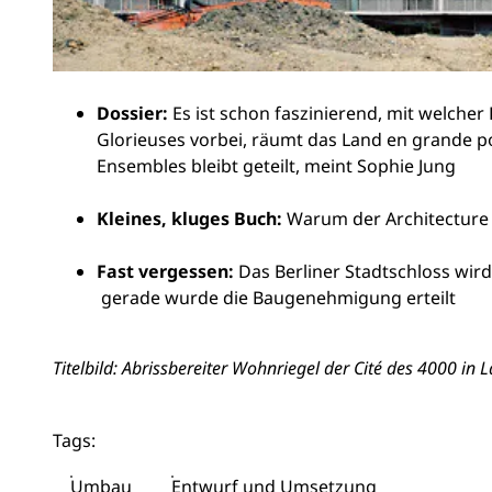
Dossier:
Es ist schon faszinierend, mit welcher 
Glorieuses vorbei, räumt das Land en grande po
Ensembles bleibt geteilt, meint Sophie Jung
Kleines, kluges Buch:
Warum der Architecture
Fast vergessen:
Das Berliner Stadtschloss wir
gerade wurde die Baugenehmigung erteilt
Titelbild: Abrissbereiter Wohnriegel der Cité des 4000 in 
Tags:
Umbau
Entwurf und Umsetzung