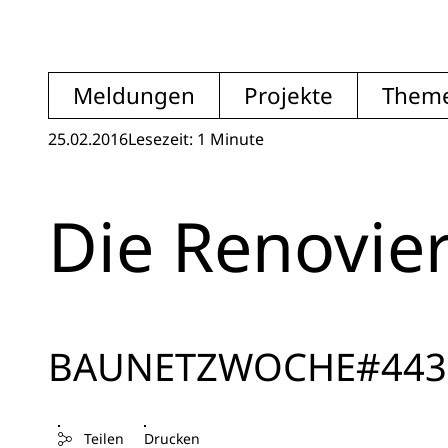
Meldungen
Projekte
Them
25.02.2016
Lesezeit: 1 Minute
Die Renovie
BAUNETZWOCHE#443
Teilen
Drucken