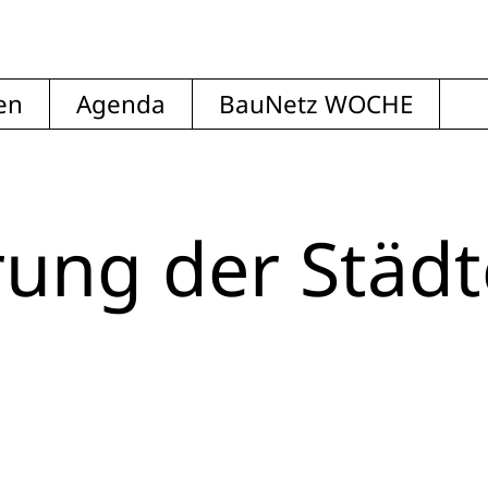
en
Agenda
BauNetz WOCHE
rung der Städt