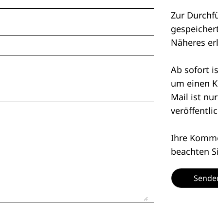
Zur Durchf
gespeichert
Näheres er
Ab sofort i
um einen K
Mail ist nu
veröffentlic
Ihre Kommen
beachten S
Sende