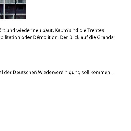
stört und wieder neu baut. Kaum sind die Trentes
ilitation oder Démolition: Der Blick auf die Grands
kmal der Deutschen Wiedervereinigung soll kommen –