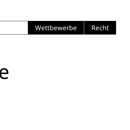
Wettbewerbe
Recht
e