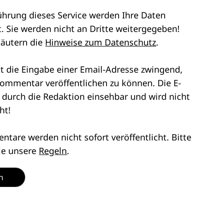
ührung dieses Service werden Ihre Daten
. Sie werden nicht an Dritte weitergegeben!
läutern die
Hinweise zum Datenschutz
.
st die Eingabe einer Email-Adresse zwingend,
ommentar veröffentlichen zu können. Die E-
r durch die Redaktion einsehbar und wird nicht
ht!
tare werden nicht sofort veröffentlicht. Bitte
ie unsere
Regeln
.
n