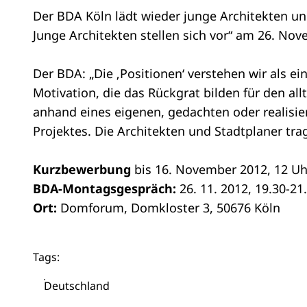
Der BDA Köln lädt wieder junge Architekten u
Junge Architekten stellen sich vor“ am 26. N
Der BDA: „Die ‚Positionen‘ verstehen wir als ei
Motivation, die das Rückgrat bilden für den al
anhand eines eigenen, gedachten oder realisier
Projektes. Die Architekten und Stadtplaner tra
Kurzbewerbung
bis 16. November 2012, 12 Uhr,
BDA-Montagsgespräch:
26. 11. 2012, 19.30-21
Ort:
Domforum, Domkloster 3, 50676 Köln
Tags:
Deutschland