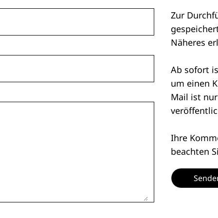
Zur Durchf
gespeichert
Näheres er
Ab sofort i
um einen K
Mail ist nu
veröffentlic
Ihre Kommen
beachten S
Sende