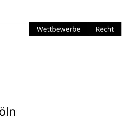
Wettbewerbe
Recht
öln