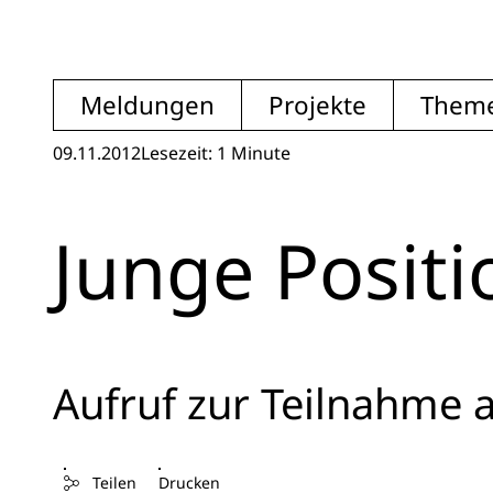
Meldungen
Projekte
Them
09.11.2012
Lesezeit: 1 Minute
Junge Posit
Aufruf zur Teilnahme
Teilen
Drucken