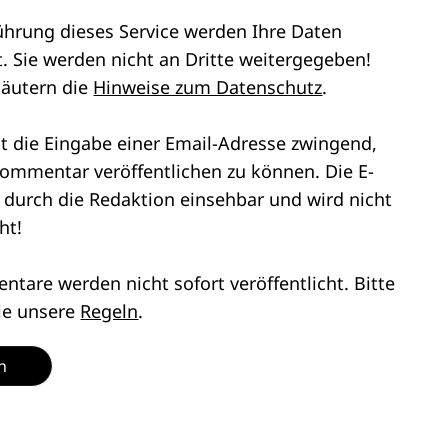
ührung dieses Service werden Ihre Daten
. Sie werden nicht an Dritte weitergegeben!
läutern die
Hinweise zum Datenschutz
.
st die Eingabe einer Email-Adresse zwingend,
ommentar veröffentlichen zu können. Die E-
r durch die Redaktion einsehbar und wird nicht
ht!
tare werden nicht sofort veröffentlicht. Bitte
ie unsere
Regeln
.
n