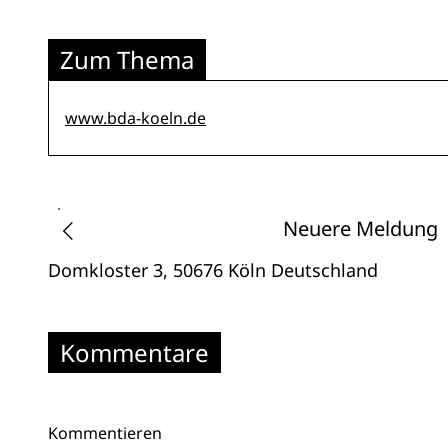
Zum Thema
www.bda-koeln.de
Neuere Meldung
Domkloster 3
, 50676 Köln
Deutschland
Kommentare
Kommentieren