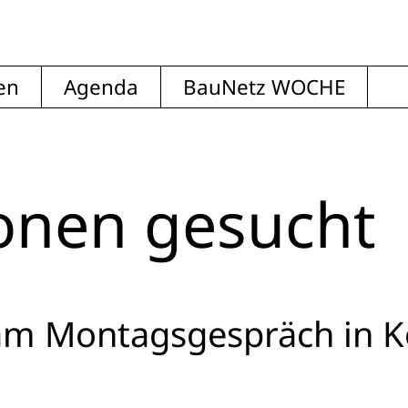
en
Agenda
BauNetz WOCHE
ionen gesucht
 am Montagsgespräch in K