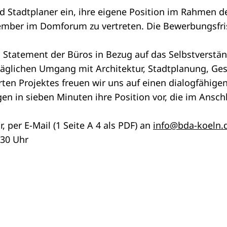
nd Stadtplaner ein, ihre eigene Position im Rahmen
ovember im Domforum zu vertreten. Die Bewerbungsfr
n Statement der Büros in Bezug auf das Selbstverständ
ltäglichen Umgang mit Architektur, Stadtplanung, Ges
ten Projektes freuen wir uns auf einen dialogfähigen
gen in sieben Minuten ihre Position vor, die im Ansc
 per E-Mail (1 Seite A 4 als PDF) an
info@bda-koeln.
.30 Uhr