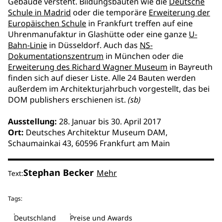
Gebäude versteht. Bildungsbauten wie die
Deutsche
Schule in Madrid
oder die temporäre
Erweiterung der
Europäischen Schule
in Frankfurt treffen auf eine
Uhrenmanufaktur in Glashütte oder eine ganze
U-
Bahn-Linie
in Düsseldorf. Auch das
NS-
Dokumentationszentrum
in München oder die
Erweiterung des Richard Wagner Museum
in Bayreuth
finden sich auf dieser Liste. Alle 24 Bauten werden
außerdem im Architekturjahrbuch vorgestellt, das bei
DOM publishers erschienen ist.
(sb)
Ausstellung:
28. Januar bis 30. April 2017
Ort:
Deutsches Architektur Museum DAM,
Schaumainkai 43, 60596 Frankfurt am Main
Stephan Becker
Mehr
Text:
Tags:
Deutschland
Preise und Awards