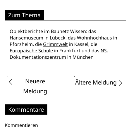
Zum Thema
Objektberichte im Baunetz Wissen: das
Hansemuseum
in Lübeck, das
Wohnhochhaus
in
Pforzheim, die
Grimmwelt
in Kassel, die
Europäische Schule
in Frankfurt und das
NS-
Dokumentationszentrum
in München
Neuere
Ältere Meldung
Meldung
Kommentare
Kommentieren