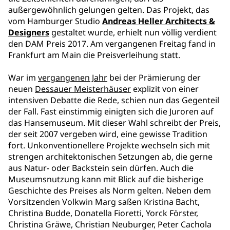
außergewöhnlich gelungen gelten. Das Projekt, das
vom Hamburger Studio
Andreas Heller Architects &
Designers
gestaltet wurde, erhielt nun völlig verdient
den DAM Preis 2017. Am vergangenen Freitag fand in
Frankfurt am Main die Preisverleihung statt.
War im
vergangenen Jahr
bei der Prämierung der
neuen
Dessauer Meisterhäuser
explizit von einer
intensiven Debatte die Rede, schien nun das Gegenteil
der Fall. Fast einstimmig einigten sich die Juroren auf
das Hansemuseum. Mit dieser Wahl schreibt der Preis,
der seit 2007 vergeben wird, eine gewisse Tradition
fort. Unkonventionellere Projekte wechseln sich mit
strengen architektonischen Setzungen ab, die gerne
aus Natur- oder Backstein sein dürfen. Auch die
Museumsnutzung kann mit Blick auf die bisherige
Geschichte des Preises als Norm gelten. Neben dem
Vorsitzenden Volkwin Marg saßen Kristina Bacht,
Christina Budde, Donatella Fioretti, Yorck Förster,
Christina Gräwe, Christian Neuburger, Peter Cachola