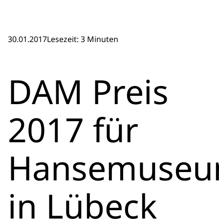
30.01.2017
Lesezeit: 3 Minuten
DAM Preis
2017 für
Hansemuse
in Lübeck