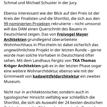
Schmal und Michael Schuster in der Jury.
Ebenso interessant wie der Blick auf den Preis ist der
Kreis der Finalisten und die Shortlist, die sich aus den
99 nominierten Projekten
rekrutierte – nicht umsonst
will das DAM einen Querschnitt des Bauens in
Deutschland zeigen. Das von
Freivogel Mayer
Architekten
grundlegend überarbeitete
Wohnhochhaus in Pforzheim ist dabei sicherlich das
ungewöhnlichste Projekt in der letzten Runde – gerne
würde man solche Vorhaben in Deutschland öfter
sehen. Mit dem Landhaus Fergitz von
TKA Thomas
Kröger Architekten
gab es in der letzten Phase sogar
eine weitere Wohnarchitektur, ebenso wie mit der
Grimmwelt von
kadawittfeldarchitektur
ein zweites
Museum.
Nicht nur in architektonischer, sondern auch in
typologischer Hinsicht vielfältig war schließlich die
Shortlist, die sich als Auswahl der 24 besten deutschen