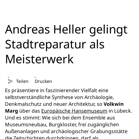
Andreas Heller gelingt
Stadtreparatur als
Meisterwerk
Teilen
Drucken
Es präsentiere in faszinierender Vielfalt eine
selbstverständliche Synthese von Archäologie,
Denkmalschutz und neuer Architektur, so
Volkwin
Marg
über das
Europäische Hansemuseum
in Lübeck.
Und es stimmt: Wie sich bei dem Ensemble aus
Museumsneubau, Burgkloster, frei zugänglichen
Außenanlagen und archäologischer Grabungsstätte
die Zeitschichten durchdringen, darf als