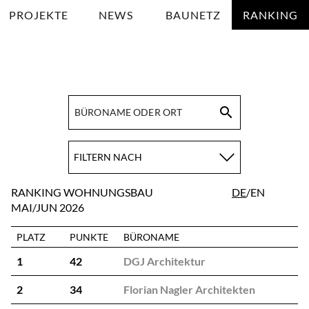
PROJEKTE
NEWS
BAUNETZ
RANKING
search
FILTERN NACH
RANKING WOHNUNGSBAU
DE
EN
MAI/JUN 2026
PLATZ
PUNKTE
BÜRONAME
1
42
DGJ Architektur
2
34
Florian Nagler Architekten