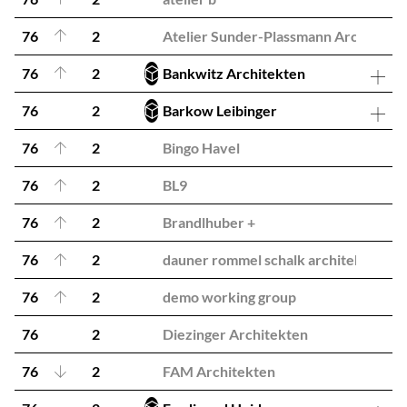
76
2
Atelier Sunder-Plassmann Architekte
76
2
Bankwitz Architekten
76
2
Barkow Leibinger
76
2
Bingo Havel
76
2
BL9
76
2
Brandlhuber +
76
2
dauner rommel schalk architekten
76
2
demo working group
76
2
Diezinger Architekten
76
2
FAM Architekten