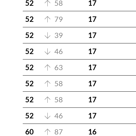
52
58
17
52
79
17
52
39
17
52
46
17
52
63
17
52
58
17
52
58
17
52
46
17
60
87
16