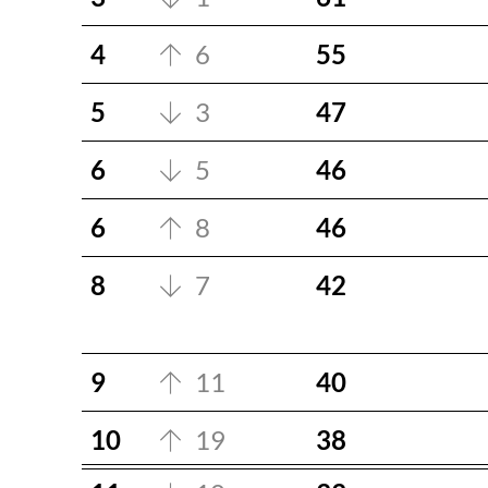
4
6
55
5
3
47
6
5
46
6
8
46
8
7
42
9
11
40
10
19
38