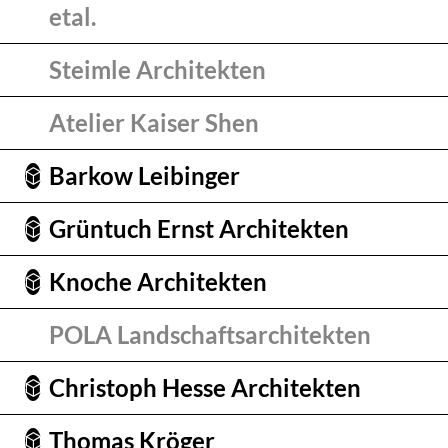
etal.
Steimle Architekten
Atelier Kaiser Shen
Barkow Leibinger
Grüntuch Ernst Architekten
Knoche Architekten
POLA Landschaftsarchitekten
Christoph Hesse Architekten
Thomas Kröger