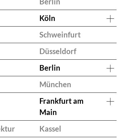
Berlin
Köln
n
Schweinfurt
Düsseldorf
Berlin
München
Frankfurt am
Main
ektur
Kassel