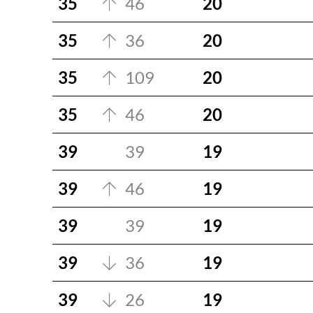
35
46
20
35
36
20
35
109
20
35
46
20
39
39
19
39
46
19
39
39
19
39
36
19
39
26
19