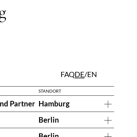
g
FAQ
DE
EN
STANDORT
nd Partner
Hamburg
Berlin
Berlin