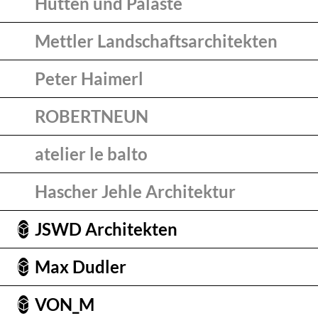
Hütten und Paläste
Mettler Landschaftsarchitekten
Peter Haimerl
ROBERTNEUN
atelier le balto
Hascher Jehle Architektur
JSWD Architekten
Max Dudler
VON_M