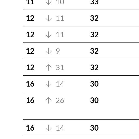
11
10
33
12
11
32
12
11
32
12
9
32
12
31
32
16
14
30
16
26
30
16
14
30