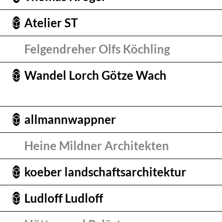
Atelier ST
Felgendreher Olfs Köchling
Wandel Lorch Götze Wach
allmannwappner
Heine Mildner Architekten
koeber landschaftsarchitektur
Ludloff Ludloff