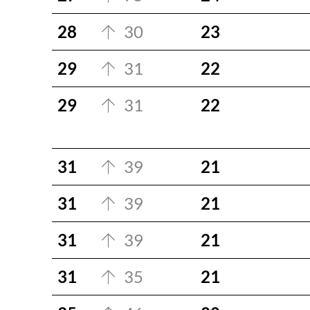
28
30
23
29
31
22
29
31
22
31
39
21
31
39
21
31
39
21
31
35
21