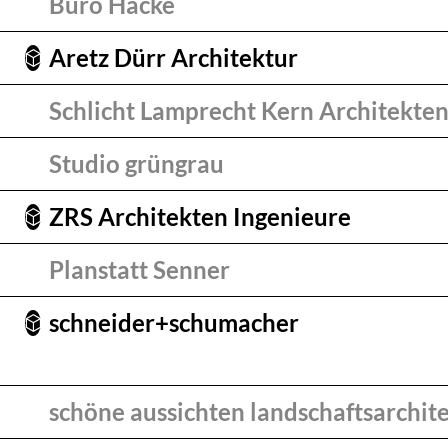
Büro Hacke
Aretz Dürr Architektur
Schlicht Lamprecht Kern Architekte
Studio grüngrau
ZRS Architekten Ingenieure
Planstatt Senner
schneider+schumacher
schöne aussichten landschaftsarchit