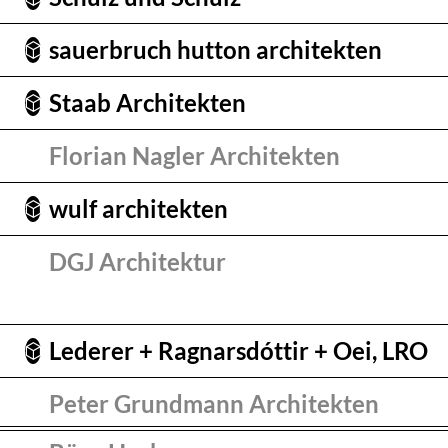
sauerbruch hutton architekten
Staab Architekten
Florian Nagler Architekten
wulf architekten
DGJ Architektur
Lederer + Ragnarsdóttir + Oei, LRO
Peter Grundmann Architekten