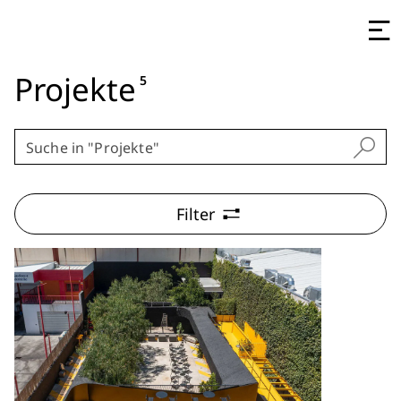
Projekte
5
Filter