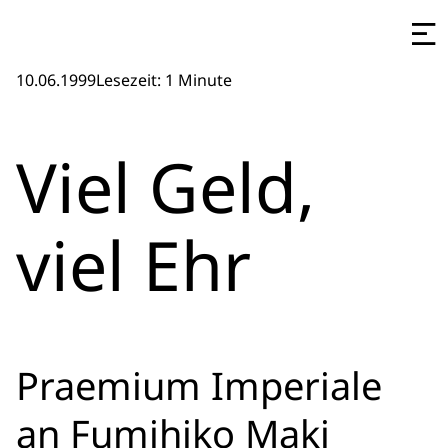
10.06.1999
Lesezeit: 1 Minute
Viel Geld,
viel Ehr
Praemium Imperiale
an Fumihiko Maki