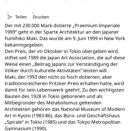
Teilen
Drucken
Der mit 230.000 Mark dotierte „Praemium Imperiale
1999“ geht in der Sparte Architektur an den Japaner
Fumihiko Maki. Das wurde am 9. Juni 1999 in New York
bekanntgegeben.
Den Preis, der im Oktober in Tokio übergeben wird,
stiftet seit 1989 die Japan Art Association, die auf diese
Weise einen „Beitrag Japans zur Verständigung der
Völker durch kulturelle Aktivitäten“ leisten will.
Maki, der 1993 den nicht so hoch dotierten, aber
traditionsreicheren Pritzker-Preis erhalten hatte, wird
damit für sein Lebenswerk geehrt. Zu den wichtigsten
Bauten des 1928 in Tokio geborenen und als
Mitbegründer des Metabolismus geltenden
Architekten gehören das National Museum of Modern
Art in Kyoto (1983-86), das Büro- und Geschäftshaus
„Spirale“ in Tokio (1985) und das Tokyo Metropolitan
Gymnasium (1990).