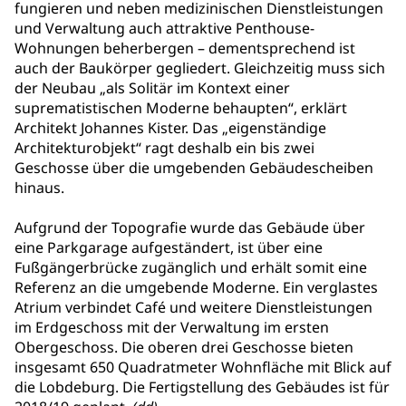
fungieren und neben medizinischen Dienstleistungen
und Verwaltung auch attraktive Penthouse-
Wohnungen beherbergen – dementsprechend ist
auch der Baukörper gegliedert. Gleichzeitig muss sich
der Neubau „als Solitär im Kontext einer
suprematistischen Moderne behaupten“, erklärt
Architekt Johannes Kister. Das „eigenständige
Architekturobjekt“ ragt deshalb ein bis zwei
Geschosse über die umgebenden Gebäudescheiben
hinaus.
Aufgrund der Topografie wurde das Gebäude über
eine Parkgarage aufgeständert, ist über eine
Fußgängerbrücke zugänglich und erhält somit eine
Referenz an die umgebende Moderne. Ein verglastes
Atrium verbindet Café und weitere Dienstleistungen
im Erdgeschoss mit der Verwaltung im ersten
Obergeschoss. Die oberen drei Geschosse bieten
insgesamt 650 Quadratmeter Wohnfläche mit Blick auf
die Lobdeburg. Die Fertigstellung des Gebäudes ist für