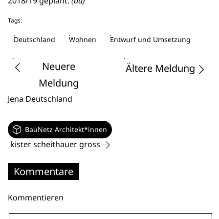
2018/19 geplant.
(dd)
Tags:
Deutschland
Wohnen
Entwurf und Umsetzung
Neuere
Ältere Meldung
Meldung
Jena
Deutschland
BauNetz Architekt*innen
kister scheithauer gross
Kommentare
Kommentieren