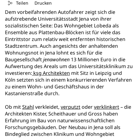
Teilen
Drucken
Dem vorbeifahrenden Autofahrer zeigt sich die
aufstrebende Universitätsstadt Jena von ihrer
sozialistischen Seite: Das Wohngebiet Lobeda als
Ensemble aus Plattenbau-Blöcken ist für viele das
Eintrittstor zum relativ weit entfernten historischen
Stadtzentrum. Auch angesichts der anhaltenden
Wohnungsnot in Jena lohnt es sich für die
Baugesellschaft
jenawohnen
13 Millionen Euro in die
Aufwertung des Areals um das Universitätsklinikum zu
investieren:
ksg Architekten
mit Sitz in Leipzig und
Köln setzten sich in einem konkurrierenden Verfahren
zu einem Wohn- und Geschäftshaus in der
Kastanienstraße durch.
Ob mit
Stahl
verkleidet,
verputzt
oder
verklinkert
– die
Architekten Kister, Scheithauer und Gross haben
Erfahrung im Bau von naturwissenschaftlichen
Forschungsgebäuden. Der Neubau in Jena soll als
Bindeglied zwischen Klinikum und Wohngebiet