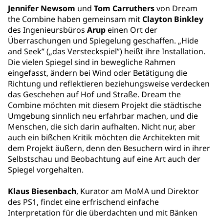
Jennifer Newsom
und
Tom Carruthers
von Dream
the Combine haben gemeinsam mit
Clayton Binkley
des Ingenieursbüros
Arup
einen Ort der
Überraschungen und Spiegelung geschaffen. „Hide
and Seek” („das Versteckspiel”) heißt ihre Installation.
Die vielen Spiegel sind in bewegliche Rahmen
eingefasst, ändern bei Wind oder Betätigung die
Richtung und reflektieren beziehungsweise verdecken
das Geschehen auf Hof und Straße. Dream the
Combine möchten mit diesem Projekt die städtische
Umgebung sinnlich neu erfahrbar machen, und die
Menschen, die sich darin aufhalten. Nicht nur, aber
auch ein bißchen Kritik möchten die Architekten mit
dem Projekt äußern, denn den Besuchern wird in ihrer
Selbstschau und Beobachtung auf eine Art auch der
Spiegel vorgehalten.
Klaus Biesenbach
, Kurator am MoMA und Direktor
des PS1, findet eine erfrischend einfache
Interpretation für die überdachten und mit Bänken