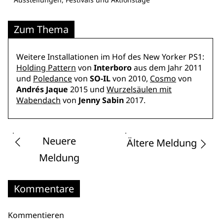
Zum Thema
Weitere Installationen im Hof des New Yorker PS1:
Holding Pattern
von
Interboro
aus dem Jahr 2011
und
Poledance
von
SO-IL
von 2010,
Cosmo
von
Andrés Jaque
2015 und
Wurzelsäulen mit
Wabendach
von
Jenny Sabin
2017.
Neuere
Ältere Meldung
Meldung
Kommentare
Kommentieren