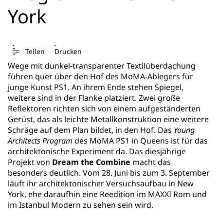
York
Teilen
Drucken
Wege mit dunkel-transparenter Textilüberdachung
führen quer über den Hof des MoMA-Ablegers für
junge Kunst PS1. An ihrem Ende stehen Spiegel,
weitere sind in der Flanke platziert. Zwei große
Reflektoren richten sich von einem aufgeständerten
Gerüst, das als leichte Metallkonstruktion eine weitere
Schräge auf dem Plan bildet, in den Hof. Das
Young
Architects Program
des MoMA PS1 in Queens ist für das
architektonische Experiment da. Das diesjährige
Projekt von
Dream the Combine
macht das
besonders deutlich. Vom 28. Juni bis zum 3. September
läuft ihr architektonischer Versuchsaufbau in New
York, ehe daraufhin eine Reedition im MAXXI Rom und
im Istanbul Modern zu sehen sein wird.