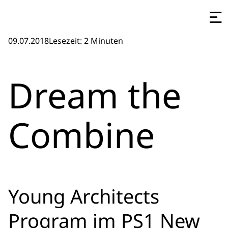
09.07.2018
Lesezeit: 2 Minuten
Dream the
Combine
Young Architects
Program im PS1 New