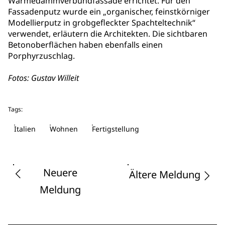
Wärmedämmverbundfassade errichtet. Für den
Fassadenputz wurde ein „organischer, feinstkörniger
Modellierputz in grobgefleckter Spachteltechnik“
verwendet, erläutern die Architekten. Die sichtbaren
Betonoberflächen haben ebenfalls einen
Porphyrzuschlag.
Fotos: Gustav Willeit
Tags:
Italien
Wohnen
Fertigstellung
Neuere
Ältere Meldung
Meldung