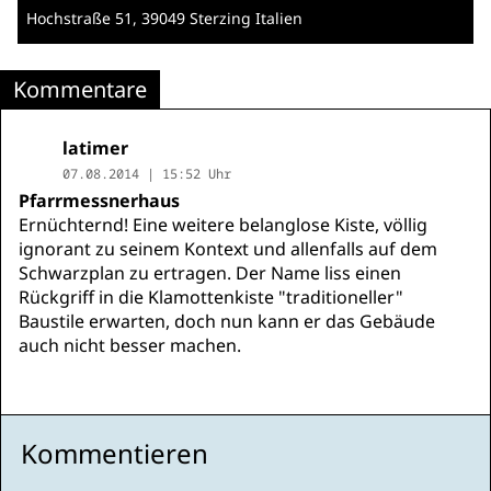
Hochstraße 51
, 39049 Sterzing
Italien
Kommentare
latimer
07.08.2014 | 15:52 Uhr
Pfarrmessnerhaus
Ernüchternd! Eine weitere belanglose Kiste, völlig
ignorant zu seinem Kontext und allenfalls auf dem
Schwarzplan zu ertragen. Der Name liss einen
Rückgriff in die Klamottenkiste "traditioneller"
Baustile erwarten, doch nun kann er das Gebäude
auch nicht besser machen.
Kommentieren