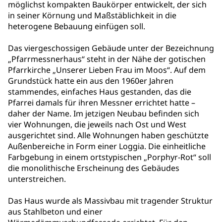
möglichst kompakten Baukörper entwickelt, der sich
in seiner Körnung und Maßstäblichkeit in die
heterogene Bebauung einfügen soll.
Das viergeschossigen Gebäude unter der Bezeichnung
„Pfarrmessnerhaus“ steht in der Nähe der gotischen
Pfarrkirche „Unserer Lieben Frau im Moos“. Auf dem
Grundstück hatte ein aus den 1960er Jahren
stammendes, einfaches Haus gestanden, das die
Pfarrei damals für ihren Messner errichtet hatte –
daher der Name. Im jetzigen Neubau befinden sich
vier Wohnungen, die jeweils nach Ost und West
ausgerichtet sind. Alle Wohnungen haben geschützte
Außenbereiche in Form einer Loggia. Die einheitliche
Farbgebung in einem ortstypischen „Porphyr-Rot“ soll
die monolithische Erscheinung des Gebäudes
unterstreichen.
Das Haus wurde als Massivbau mit tragender Struktur
aus Stahlbeton und einer