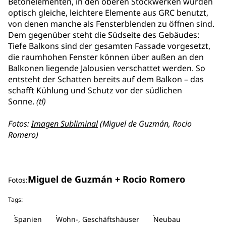
Betonelementen, in den oberen Stockwerken wurden
optisch gleiche, leichtere Elemente aus GRC benutzt,
von denen manche als Fensterblenden zu öffnen sind.
Dem gegenüber steht die Südseite des Gebäudes:
Tiefe Balkons sind der gesamten Fassade vorgesetzt,
die raumhohen Fenster können über außen an den
Balkonen liegende Jalousien verschattet werden. So
entsteht der Schatten bereits auf dem Balkon – das
schafft Kühlung und Schutz vor der südlichen
Sonne.
(tl)
Fotos:
Imagen Subliminal
(Miguel de Guzmán, Rocio
Romero)
Miguel de Guzmán + Rocio Romero
Fotos:
Tags:
Spanien
Wohn-, Geschäftshäuser
Neubau