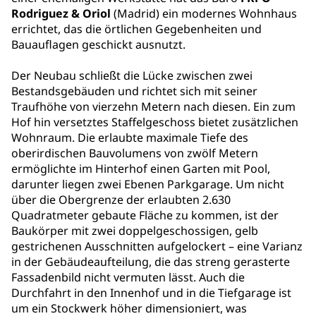
Rodriguez & Oriol
(Madrid) ein modernes Wohnhaus
errichtet, das die örtlichen Gegebenheiten und
Bauauflagen geschickt ausnutzt.
Der Neubau schließt die Lücke zwischen zwei
Bestandsgebäuden und richtet sich mit seiner
Traufhöhe von vierzehn Metern nach diesen. Ein zum
Hof hin versetztes Staffelgeschoss bietet zusätzlichen
Wohnraum. Die erlaubte maximale Tiefe des
oberirdischen Bauvolumens von zwölf Metern
ermöglichte im Hinterhof einen Garten mit Pool,
darunter liegen zwei Ebenen Parkgarage. Um nicht
über die Obergrenze der erlaubten 2.630
Quadratmeter gebaute Fläche zu kommen, ist der
Baukörper mit zwei doppelgeschossigen, gelb
gestrichenen Ausschnitten aufgelockert – eine Varianz
in der Gebäudeaufteilung, die das streng gerasterte
Fassadenbild nicht vermuten lässt. Auch die
Durchfahrt in den Innenhof und in die Tiefgarage ist
um ein Stockwerk höher dimensioniert, was