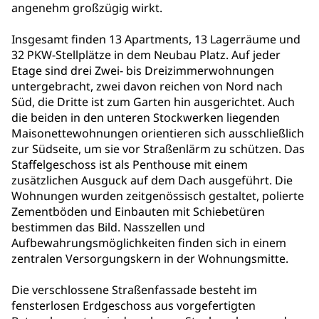
angenehm großzügig wirkt.
Insgesamt finden 13 Apartments, 13 Lagerräume und
32 PKW-Stellplätze in dem Neubau Platz. Auf jeder
Etage sind drei Zwei- bis Dreizimmerwohnungen
untergebracht, zwei davon reichen von Nord nach
Süd, die Dritte ist zum Garten hin ausgerichtet. Auch
die beiden in den unteren Stockwerken liegenden
Maisonettewohnungen orientieren sich ausschließlich
zur Südseite, um sie vor Straßenlärm zu schützen. Das
Staffelgeschoss ist als Penthouse mit einem
zusätzlichen Ausguck auf dem Dach ausgeführt. Die
Wohnungen wurden zeitgenössisch gestaltet, polierte
Zementböden und Einbauten mit Schiebetüren
bestimmen das Bild. Nasszellen und
Aufbewahrungsmöglichkeiten finden sich in einem
zentralen Versorgungskern in der Wohnungsmitte.
Die verschlossene Straßenfassade besteht im
fensterlosen Erdgeschoss aus vorgefertigten