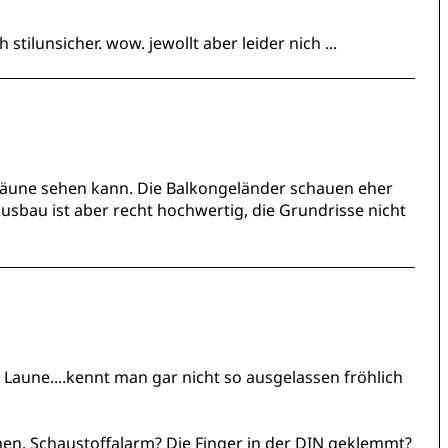
stilunsicher. wow. jewollt aber leider nich ...
rzäune sehen kann. Die Balkongeländer schauen eher
usbau ist aber recht hochwertig, die Grundrisse nicht
e Laune....kennt man gar nicht so ausgelassen fröhlich
hnen. Schaustoffalarm? Die Finger in der DIN geklemmt?