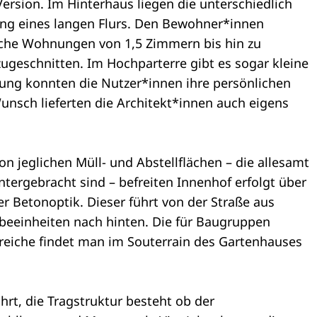
sion. Im Hinterhaus liegen die unterschiedlich
ang eines langen Flurs. Den Bewohner*innen
che Wohnungen von 1,5 Zimmern bis hin zu
geschnitten. Im Hochparterre gibt es sogar kleine
ung konnten die Nutzer*innen ihre persönlichen
Wunsch lieferten die Architekt*innen auch eigens
 jeglichen Müll- und Abstellflächen – die allesamt
tergebracht sind – befreiten Innenhof erfolgt über
r Betonoptik. Dieser führt von der Straße aus
beeinheiten nach hinten. Die für Baugruppen
reiche findet man im Souterrain des Gartenhauses
hrt, die Tragstruktur besteht ob der