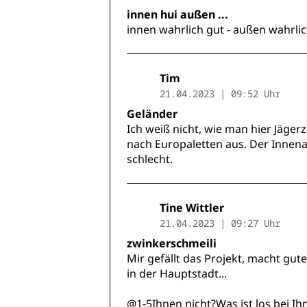
innen hui außen ...
innen wahrlich gut - außen wahrlich 
Tim
21.04.2023 | 09:52 Uhr
Geländer
Ich weiß nicht, wie man hier Jäge
nach Europaletten aus. Der Innena
schlecht.
Tine Wittler
21.04.2023 | 09:27 Uhr
zwinkerschmeili
Mir gefällt das Projekt, macht gut
in der Hauptstadt...
@1-5Ihnen nicht?Was ist los bei I