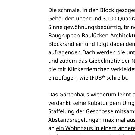
Die schmale, in den Block gezoge
Gebäuden über rund 3.100 Quadra
Sinne gewöhnungsbedürftig, bring
Baugruppen-Baulücken-Architektu
Blockrand ein und folgt dabei d
aufragenden Dach werden die unt
und zudem das Giebelmotiv der N
die mit Klinkerriemchen verkleid
einzufügen, wie IFUB* schreibt.
Das Gartenhaus wiederum lehnt 
verdankt seine Kubatur dem Umg
Staffelung der Geschosse mitsam
Abstandsregelungen maximal ausg
an
ein Wohnhaus in einem andere