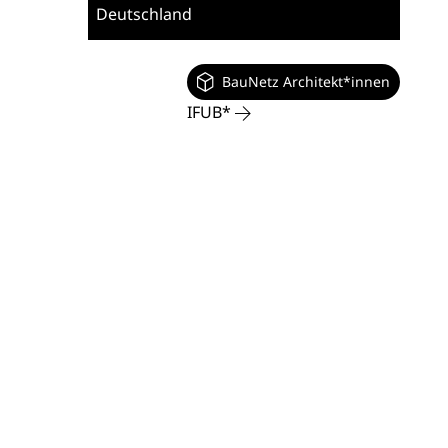
Deutschland
BauNetz Architekt*innen
IFUB*