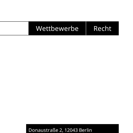
Wettbewerbe
Recht
Donaustraße 2
, 12043 Berlin