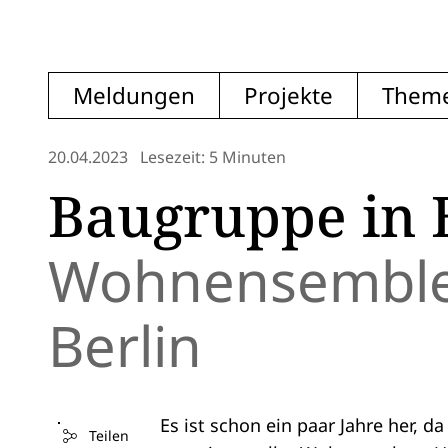
Meldungen
Projekte
Them
20.04.2023
Lesezeit: 5 Minuten
Baugruppe in 
Wohnensemble 
Berlin
Es ist schon ein paar Jahre her, 
Teilen