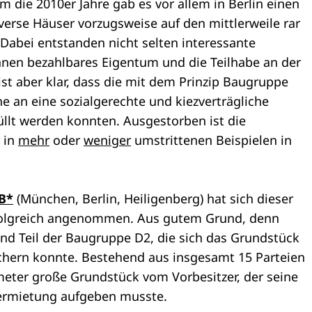
die 2010er Jahre gab es vor allem in Berlin einen
erse Häuser vorzugsweise auf den mittlerweile rar
Dabei entstanden nicht selten interessante
innen bezahlbares Eigentum und die Teilhabe an der
st aber klar, dass die mit dem Prinzip Baugruppe
 an eine sozialgerechte und kiezverträgliche
llt werden konnten. Ausgestorben ist die
 in
mehr
oder
weniger
umstrittenen Beispielen in
B*
(München, Berlin, Heiligenberg) hat sich dieser
folgreich angenommen. Aus gutem Grund, denn
ind Teil der Baugruppe D2, die sich das Grundstück
chern konnte. Bestehend aus insgesamt 15 Parteien
meter große Grundstück vom Vorbesitzer, der seine
ermietung aufgeben musste.