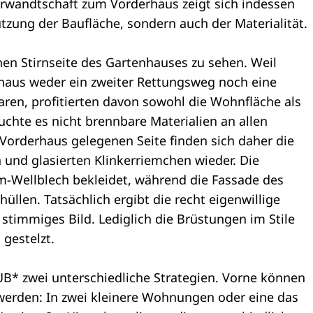
erwandtschaft zum Vorderhaus zeigt sich indessen
tzung der Baufläche, sondern auch der Materialität.
hen Stirnseite des Gartenhauses zu sehen. Weil
haus weder ein zweiter Rettungsweg noch eine
aren, profitierten davon sowohl die Wohnfläche als
uchte es nicht brennbare Materialien an allen
orderhaus gelegenen Seite finden sich daher die
 und glasierten Klinkerriemchen wieder. Die
m-Wellblech bekleidet, während die Fassade des
üllen. Tatsächlich ergibt die recht eigenwillige
stimmiges Bild. Lediglich die Brüstungen im Stile
gestelzt.
UB* zwei unterschiedliche Strategien. Vorne können
 werden: In zwei kleinere Wohnungen oder eine das