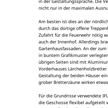
in der Gestaltungssprache. Die V
nicht nur in der maximalen Ausnu
Am besten ist dies an der nördlic
durch das dortige offene Treppen
Zufahrt für die Feuerwehr nötig w
auch der Innenhof. Allerdings bra
Gartenhausfassaden. An der zum V
in buntem Grafikmuster verlegten
übrigen Seiten sind mit Aluminiu
Vorderhauses Lärchenholzbretter h
Gestaltung der beiden Häuser ein 
grober Bretterzäune wirken etwas 
Für die Grundrisse verwendete IF
die Geschosse flexibel aufgeteilt