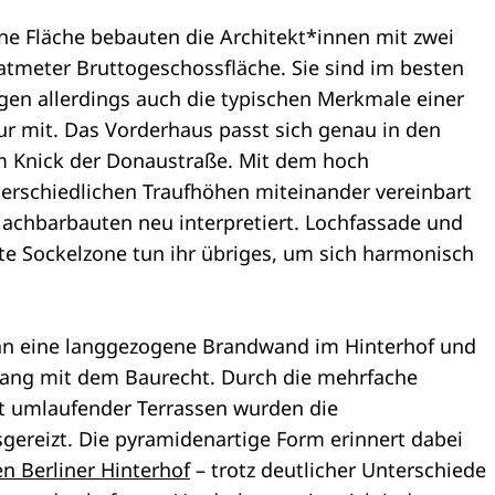
ne Fläche bebauten die Architekt*innen mit zwei
tmeter Bruttogeschossfläche. Sie sind im besten
en allerdings auch die typischen Merkmale einer
r mit. Das Vorderhaus passt sich genau in den
em Knick der Donaustraße. Mit dem hoch
erschiedlichen Traufhöhen miteinander vereinbart
achbarbauten neu interpretiert. Lochfassade und
ete Sockelzone tun ihr übriges, um sich harmonisch
an eine langgezogene Brandwand im Hinterhof und
ang mit dem Baurecht. Durch die mehrfache
t umlaufender Terrassen wurden die
ereizt. Die pyramidenartige Form erinnert dabei
n Berliner Hinterhof
– trotz deutlicher Unterschiede