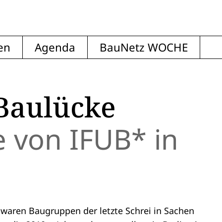
en
Agenda
BauNetz WOCHE
Baulücke
von IFUB* in
da waren Baugruppen der letzte Schrei in Sachen