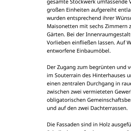
gesamte Stockwerk umfassende Ver
großen Einheiten aufgereiht entl
wurden entsprechend ihrer Wüns
Maisonetten mit sechs Zimmern zu
Gärten. Bei der Innenraumgestalt
Vorlieben einfließen lassen. Auf 
entworfene Einbaumöbel.
Der Zugang zum begrünten und von
im Souterrain des Hinterhauses un
einen zentralen Durchgang in raue
zwischen zwei vermieteten Gewer
obligatorischen Gemeinschaftsbe
und auf den zwei Dachterrassen.
Die Fassaden sind in Holz ausgefü