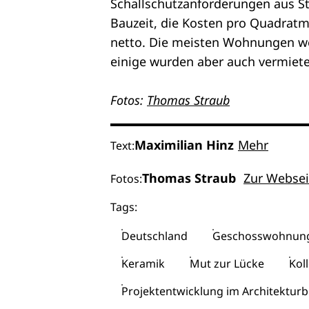
Schallschutzanforderungen aus St
Bauzeit, die Kosten pro Quadratme
netto. Die meisten Wohnungen we
einige wurden aber auch vermiet
Fotos:
Thomas Straub
Maximilian Hinz
Mehr
Text:
Thomas Straub
Zur Websei
Fotos:
Tags:
Deutschland
Geschosswohnun
Keramik
Mut zur Lücke
Kol
Projektentwicklung im Architektur