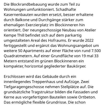
Die Blockrandbebauung wurde zum Teil zu
Wohnungen umfunktioniert. Schadhafte
Kasernenbauten wurden ersetzt, besser erhaltene
durch Balkone und Durchgänge stärker zum
ehemaligen Exerzierplatz im Blockinneren hin
orientiert. Der neungeschossige Neubau von Atelier
Kempe Thill befindet sich auf dem parkartig
umgestalteten Areal des Hofraums. Er wurde 2022
fertiggestellt und ergänzt das Wohnungsangebot um
weitere 50 Apartments auf einer Fläche von rund 7.500
Quadratmetern. Auf einer Grundfläche von 19 mal 33
Metern entstand im grünen Blockinneren ein
kompakter, horizontal gegliederter Baukörper.
Erschlossen wird das Gebäude durch ein
innenliegendes Treppenhaus und Aufzüge. Zwei
Tiefgaragengeschosse nehmen Stellplätze auf. Die
grundsätzliche Tragstruktur bilden die Fassaden und
Kerne aus vorgefertigten Bauteilen sowie Ortbeton.
Das ermögliche flexible Grundrisse. Die schon