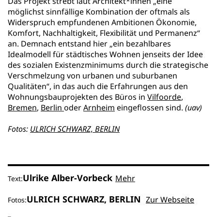
Das Projekt strebt laut Architekt*innen „eine
möglichst sinnfällige Kombination der oftmals als
Widerspruch empfundenen Ambitionen Ökonomie,
Komfort, Nachhaltigkeit, Flexibilität und Permanenz“
an. Demnach entstand hier „ein bezahlbares
Idealmodell für städtisches Wohnen jenseits der Idee
des sozialen Existenzminimums durch die strategische
Verschmelzung von urbanen und suburbanen
Qualitäten“, in das auch die Erfahrungen aus den
Wohnungsbauprojekten des Büros in
Vilfoorde
,
Bremen
,
Berlin
oder
Arnheim
eingeflossen sind.
(uav)
Fotos:
ULRICH SCHWARZ, BERLIN
Ulrike Alber-Vorbeck
Mehr
Text:
ULRICH SCHWARZ, BERLIN
Zur Webseite
Fotos: