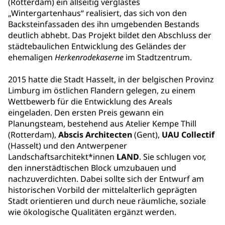
(Rotterdam) ein allseitig verglastes
„Wintergartenhaus“ realisiert, das sich von den
Backsteinfassaden des ihn umgebenden Bestands
deutlich abhebt. Das Projekt bildet den Abschluss der
städtebaulichen Entwicklung des Geländes der
ehemaligen
Herkenrodekaserne
im Stadtzentrum.
2015 hatte die Stadt Hasselt, in der belgischen Provinz
Limburg im östlichen Flandern gelegen, zu einem
Wettbewerb für die Entwicklung des Areals
eingeladen. Den ersten Preis gewann ein
Planungsteam, bestehend aus Atelier Kempe Thill
(Rotterdam),
Abscis Architecten
(Gent),
UAU Collectif
(Hasselt) und den Antwerpener
Landschaftsarchitekt*innen
LAND
. Sie schlugen vor,
den innerstädtischen Block umzubauen und
nachzuverdichten. Dabei sollte sich der Entwurf am
historischen Vorbild der mittelalterlich geprägten
Stadt orientieren und durch neue räumliche, soziale
wie ökologische Qualitäten ergänzt werden.