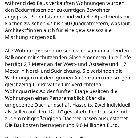
während des Baus verkauften Wohnungen wurden
den Bedürfnissen der zukünftigen Bewohner
angepasst. So entstanden individuelle Apartments mit
Flächen zwischen 47 bis 190 Quadratmetern, was laut
Architekt*innen auch für eine gewisse soziale
Mischung sorgen soll.
Alle Wohnungen sind umschlossen von umlaufenden
Balkonen mit schützenden Glaselemeneten. Ihre Tiefe
beträgt 2,7 Meter an der West- und Ostseite und 1,7
Meter in Nord- und Südrichtung. Sie verbinden die
Wohnungen mit dem grünen Außenraum und sorgen
gleichzeitig für Privatheit im verdichteten
Wohnquartier. Ab der fünften Etage besitzen die
Wohnungen einen Panoramablick über die
umgebende Dachlandschaft Hasselts. Zwei individuell
als „Villen auf dem Dach“ gestaltete Penthäuser sind
zudem mit großzügigen Dachterrassen ausgestattet.
Die Baukosten betrugen rund 9,6 Millionen Euro.