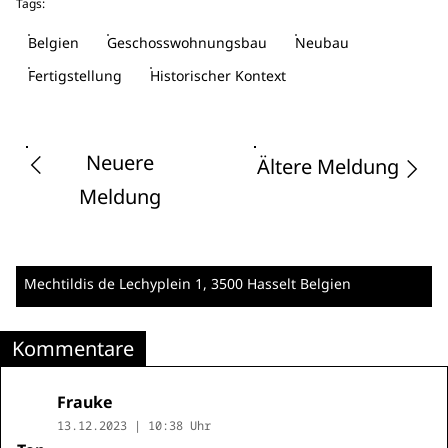
Tags:
Belgien
Geschosswohnungsbau
Neubau
Fertigstellung
Historischer Kontext
Neuere
Ältere Meldung
Meldung
Mechtildis de Lechyplein 1
, 3500 Hasselt
Belgien
Kommentare
Frauke
13.12.2023 | 10:38 Uhr