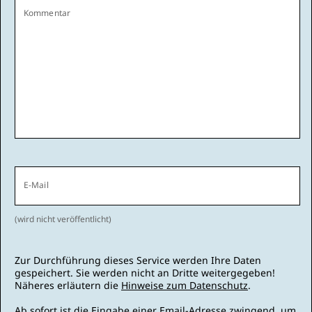
Kommentar
E-Mail
(wird nicht veröffentlicht)
Zur Durchführung dieses Service werden Ihre Daten
gespeichert. Sie werden nicht an Dritte weitergegeben!
Näheres erläutern die
Hinweise zum Datenschutz
.
Ab sofort ist die Eingabe einer Email-Adresse zwingend, um