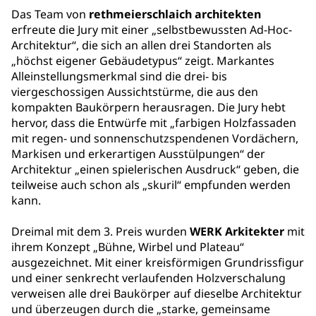
Das Team von
rethmeierschlaich architekten
erfreute die Jury mit einer „selbstbewussten Ad-Hoc-
Architektur“, die sich an allen drei Standorten als
„höchst eigener Gebäudetypus“ zeigt. Markantes
Alleinstellungsmerkmal sind die drei- bis
viergeschossigen Aussichtstürme, die aus den
kompakten Baukörpern herausragen. Die Jury hebt
hervor, dass die Entwürfe mit „farbigen Holzfassaden
mit regen- und sonnenschutzspendenen Vordächern,
Markisen und erkerartigen Ausstülpungen“ der
Architektur „einen spielerischen Ausdruck“ geben, die
teilweise auch schon als „skuril“ empfunden werden
kann.
Dreimal mit dem 3. Preis wurden
WERK Arkitekter
mit
ihrem Konzept „Bühne, Wirbel und Plateau“
ausgezeichnet. Mit einer kreisförmigen Grundrissfigur
und einer senkrecht verlaufenden Holzverschalung
verweisen alle drei Baukörper auf dieselbe Architektur
und überzeugen durch die „starke, gemeinsame