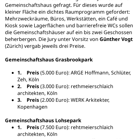
Gemeinschaftshaus gefragt. Für dieses wurde auf
kleiner Fläche ein dichtes Raumprogramm gefordert:
Mehrzweckräume, Büros, Werkstätten, ein Café und
Kiosk sowie Lagerflächen und barrierefreie WCs sollen
die Gemeinschaftshäuser auf ein bis zwei Geschossen
beherbergen. Die Jury unter Vorsitz von
Günther Vogt
(Zürich) vergab jeweils drei Preise.
Gemeinschaftshaus Grasbrookpark
1. Preis
(5.000 Euro): ARGE Hoffmann, Schlüter,
Zeh, Köln
2. Preis
(3.000 Euro): rethmeierschlaich
architekten, Köln
3. Preis
(2.000 Euro): WERK Arkitekter,
Kopenhagen
Gemeinschaftshaus Lohsepark
1. Preis
(7.500 Euro): rehtmeierschlaich
architekten, Köln