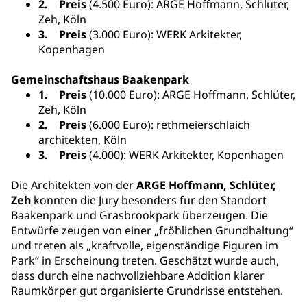
2. Preis
(4.500 Euro): ARGE Hoffmann, Schlüter,
Zeh, Köln
3. Preis
(3.000 Euro): WERK Arkitekter,
Kopenhagen
Gemeinschaftshaus Baakenpark
1. Preis
(10.000 Euro): ARGE Hoffmann, Schlüter,
Zeh, Köln
2. Preis
(6.000 Euro): rethmeierschlaich
architekten, Köln
3. Preis
(4.000): WERK Arkitekter, Kopenhagen
Die Architekten von der
ARGE Hoffmann, Schlüter,
Zeh
konnten die Jury besonders für den Standort
Baakenpark und Grasbrookpark überzeugen. Die
Entwürfe zeugen von einer „fröhlichen Grundhaltung“
und treten als „kraftvolle, eigenständige Figuren im
Park“ in Erscheinung treten. Geschätzt wurde auch,
dass durch eine nachvollziehbare Addition klarer
Raumkörper gut organisierte Grundrisse entstehen.