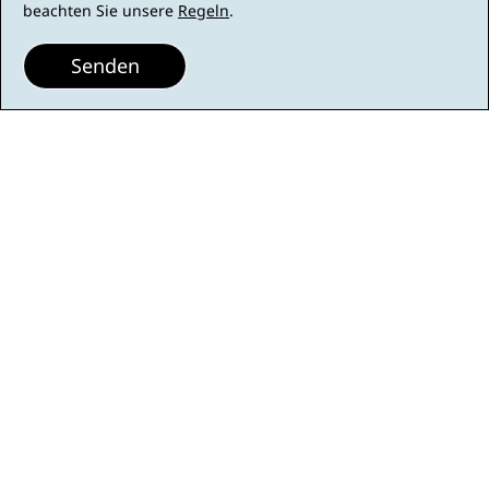
beachten Sie unsere
Regeln
.
Senden