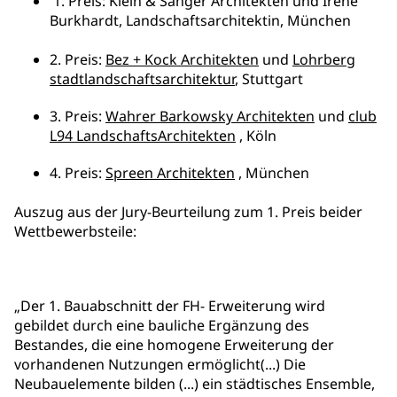
1. Preis: Klein & Sänger Architekten und Irene
Burkhardt, Landschaftsarchitektin, München
2. Preis:
Bez + Kock Architekten
und
Lohrberg
stadtlandschaftsarchitektur
, Stuttgart
3. Preis:
Wahrer Barkowsky Architekten
und
club
L94 LandschaftsArchitekten
, Köln
4. Preis:
Spreen Architekten
, München
Auszug aus der Jury-Beurteilung zum 1. Preis beider
Wettbewerbsteile:
„Der 1. Bauabschnitt der FH- Erweiterung wird
gebildet durch eine bauliche Ergänzung des
Bestandes, die eine homogene Erweiterung der
vorhandenen Nutzungen ermöglicht(...) Die
Neubauelemente bilden (...) ein städtisches Ensemble,